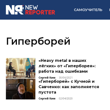
САМОУЧИТЕЛЬ
Гиперборей
«Heavy metal в наших
лёгких» от «Гиперборея»:
работа над ошибками
Сергей Ким
-
30/06/2021
«Гиперборей» с Кучмой и
Савченко: как заполняется
пустота
Сергей Ким
-
02/04/2020