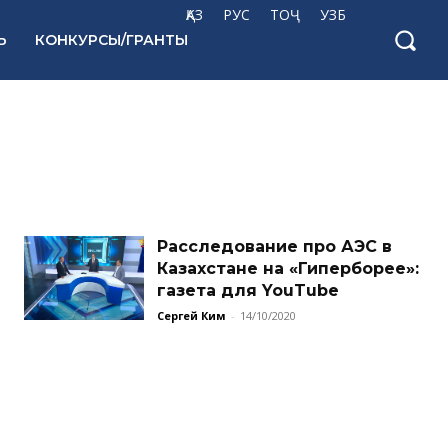
ҚАЗ
РУС
ТОҶ
УЗБ
Ь
КОНКУРСЫ/ГРАНТЫ
Расследование про АЭС в
Казахстане на «Гиперборее»:
газета для YouTube
Сергей Ким
-
14/10/2020