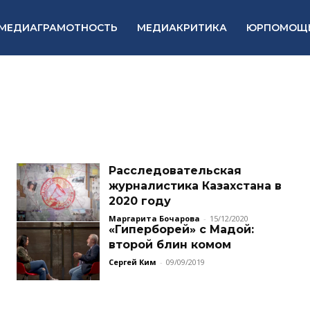
МЕДИАГРАМОТНОСТЬ
МЕДИАКРИТИКА
ЮРПОМОЩ
Расследовательская
журналистика Казахстана в
2020 году
Маргарита Бочарова
-
15/12/2020
«Гиперборей» с Мадой:
второй блин комом
Сергей Ким
-
09/09/2019