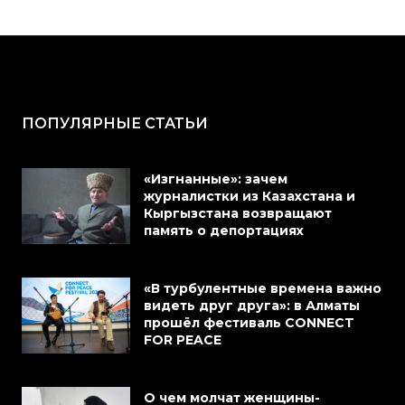
ПОПУЛЯРНЫЕ СТАТЬИ
«Изгнанные»: зачем
журналистки из Казахстана и
Кыргызстана возвращают
память о депортациях
«В турбулентные времена важно
видеть друг друга»: в Алматы
прошёл фестиваль CONNECT
FOR PEACE
О чем молчат женщины-