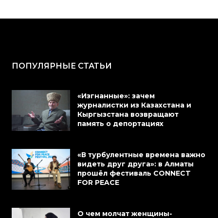
ПОПУЛЯРНЫЕ СТАТЬИ
«Изгнанные»: зачем
журналистки из Казахстана и
Кыргызстана возвращают
память о депортациях
«В турбулентные времена важно
видеть друг друга»: в Алматы
прошёл фестиваль CONNECT
FOR PEACE
О чем молчат женщины-