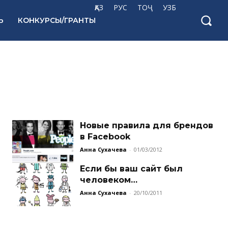
ҚАЗ
РУС
ТОҶ
УЗБ
Ь
КОНКУРСЫ/ГРАНТЫ
Новые правила для брендов
в Facebook
Анна Сухачева
-
01/03/2012
Если бы ваш сайт был
человеком…
Анна Сухачева
-
20/10/2011