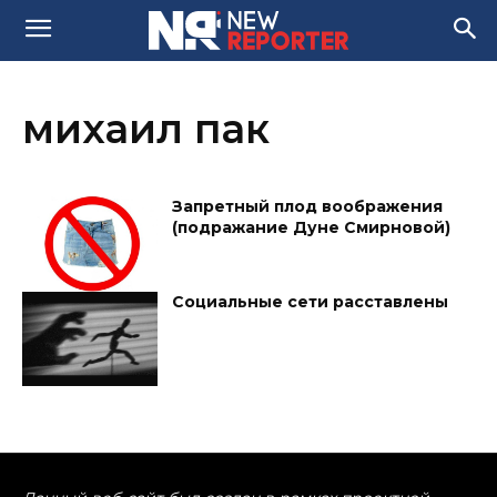
михаил пак
Запретный плод воображения
(подражание Дуне Смирновой)
Социальные сети расставлены