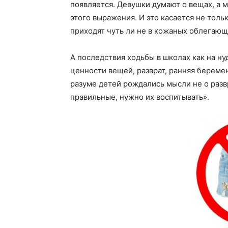
появляется. Девушки думают о вещах, а м
этого выражения. И это касается не толь
приходят чуть ли не в кожаных облегающ
А последствия ходьбы в школах как на н
ценности вещей, разврат, ранняя беремен
разуме детей рождались мысли не о разв
правильные, нужно их воспитывать».