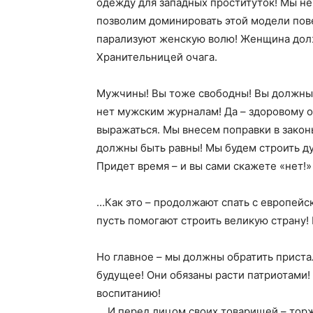
одежду для западных проституток! Мы н
позволим доминировать этой модели пов
парализуют женскую волю! Женщина долж
Хранительницей очага.
Мужчины! Вы тоже свободны! Вы должны
нет мужским журналам! Да – здоровому о
выражаться. Мы внесем поправки в закон
должны быть равны! Мы будем строить ду
Придет время – и вы сами скажете «нет!
…Как это – продолжают спать с европейс
пусть помогают строить великую страну! 
Но главное – мы должны обратить приста
будущее! Они обязаны расти патриотами!
воспитанию!
… И перед лицом своих товарищей – тор