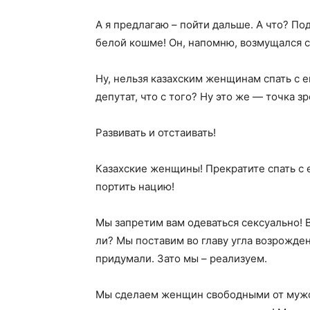
А я предлагаю – пойти дальше. А что? По
белой кошме! Он, напомню, возмущался 
Ну, нельзя казахским женщинам спать с 
депутат, что с того? Ну это же — точка зр
Развивать и отстаивать!
Казахские женщины! Прекратите спать с
портить нацию!
Мы запретим вам одеваться сексуально! 
ли? Мы поставим во главу угла возрожден
придумали. Зато мы – реализуем.
Мы сделаем женщин свободными от мужс