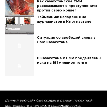
Как казахстанские СМИ
рассказывают о преступлениях
против своих коллег
Таймлиния: нападения на
журналистов в Кыргызстане
Ситуация со свободой слова в
СМИ Казахстана
В Казахстане к СМИ предъявлены
иски на 181 миллион тенге
Данный веб-сайт был создан в рамках проектной
деятельности Internews и поддерживается