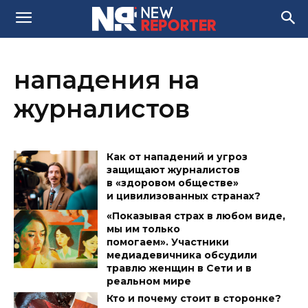
нападения на
журналистов
Как от нападений и угроз
защищают журналистов
в «здоровом обществе»
и цивилизованных странах?
«Показывая страх в любом виде,
мы им только
помогаем». Участники
медиадевичника обсудили
травлю женщин в Сети и в
реальном мире
Кто и почему стоит в сторонке?