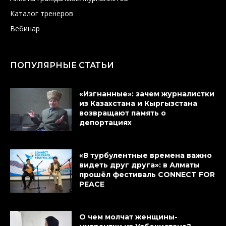
Каталог тренеров
Вебинар
ПОПУЛЯРНЫЕ СТАТЬИ
«Изгнанные»: зачем журналистки
из Казахстана и Кыргызстана
возвращают память о
депортациях
«В турбулентные времена важно
видеть друг друга»: в Алматы
прошёл фестиваль CONNECT FOR
PEACE
О чем молчат женщины-