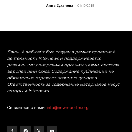
Анна Сухачева
-
01/10/2015
Данный веб-сайт был создан в рамках проектной
деятельности Internews и поддерживается
различными донорскими организациями, включая
Европейский Союз. Содержание публикаций не
обязательно отражает позицию доноров.
Ответственность за содержание материалов несут
авторы и Internews.
Свяжитесь с нами:
info@newreporter.org