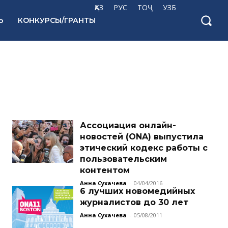
ҚАЗ
РУС
ТОҶ
УЗБ
Ь
КОНКУРСЫ/ГРАНТЫ
Ассоциация онлайн-
новостей (ONA) выпустила
этический кодекс работы с
пользовательским
контентом
Анна Сухачева
-
04/04/2016
6 лучших новомедийных
журналистов до 30 лет
Анна Сухачева
-
05/08/2011