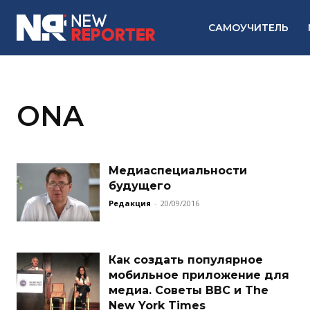
САМОУЧИТЕЛЬ
ONA
Медиаспециальности
будущего
Редакция
-
20/09/2016
Как создать популярное
мобильное приложение для
медиа. Советы BBC и The
New York Times