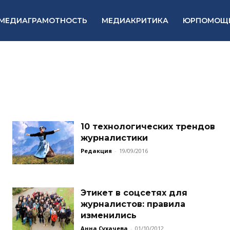
МЕДИАГРАМОТНОСТЬ
МЕДИАКРИТИКА
ЮРПОМОЩ
10 технологических трендов
журналистики
Редакция
-
19/09/2016
Этикет в соцсетях для
журналистов: правила
изменились
Анна Сухачева
-
01/10/2012