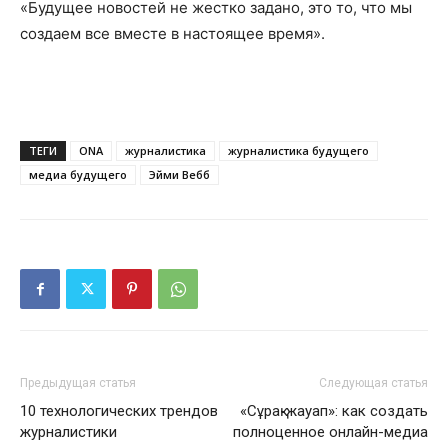
«Будущее новостей не жестко задано, это то, что мы
создаем все вместе в настоящее время».
ТЕГИ
ONA
журналистика
журналистика будущего
медиа будущего
Эйми Вебб
Предыдущая статья
Следующая статья
10 технологических трендов
«Сұрақ-жауап»: как создать
журналистики
полноценное онлайн-медиа