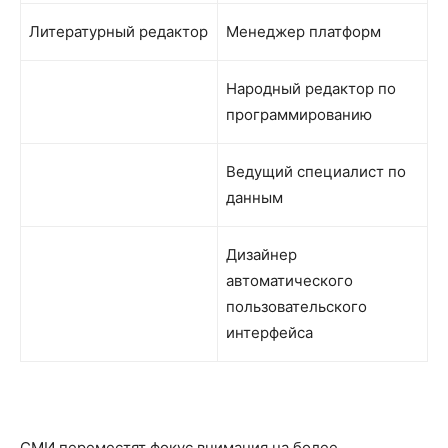
Литературный редактор
Менеджер платформ
Народный редактор по
программированию
Ведущий специалист по
данным
Дизайнер
автоматического
пользовательского
интерфейса
СМИ переместят фокус внимания на более