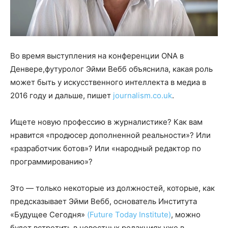
Во время выступления на конференции ONA в
Денвере,футуролог Эйми Вебб объяснила, какая роль
может быть у искусственного интеллекта в медиа в
2016 году и дальше, пишет
journalism.co.uk
.
Ищете новую профессию в журналистике? Как вам
нравится «продюсер дополненной реальности»? Или
«разработчик ботов»? Или «народный редактор по
программированию»?
Это — только некоторые из должностей, которые, как
предсказывает Эйми Вебб, основатель Института
«Будущее Сегодня»
(Future Today Institute)
, можно
будет встретить в новостных редакциях уже в