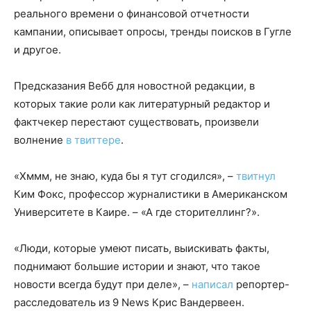
реального времени о финансовой отчетности
кампании, описывает опросы, тренды поисков в Гугле
и другое.
Предсказания Вебб для новостной редакции, в
которых такие роли как литературный редактор и
фактчекер перестают существовать, произвели
волнение
в твиттере
.
«Хммм, не знаю, куда бы я тут сгодился», –
твитнул
Ким Фокс, профессор журналистики в Американском
Университете в Каире. – «А где сторителлинг?».
«Люди, которые умеют писать, выискивать факты,
поднимают большие истории и знают, что такое
новости всегда будут при деле», –
написал
репортер-
расследователь из 9 News Крис Вандервеен.