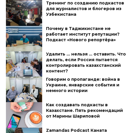
Тренинг по созданию подкастов
для журналистов и блогеров из
Узбекистана
Почему в Таджикистане не
работает институт репутации?
Подкаст «Нового репортёра»
Удалить … нельзя … оставить. Что
делать, если Россия пытается
контролировать казахстанский
контент?
Говорим о пропаганде: война в
Украине, январские события и
немного истории
Как создавать подкасты в
Казахстане. Пять рекомендаций
от Марины Шариповой
Zamandas Podcast Каната