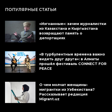
ПОПУЛЯРНЫЕ СТАТЬИ
«Изгнанные»: зачем журналистки
из Казахстана и Кыргызстана
возвращают память о
депортациях
«В турбулентные времена важно
видеть друг друга»: в Алматы
прошёл фестиваль CONNECT FOR
PEACE
О чем молчат женщины-
мигрантки из Узбекистана?
Рассказывает редакция
Migrant.uz