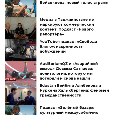
Бейсекеева: новый голос страны
Медиа в Таджикистане не
маркируют коммерческий
контент. Подкаст «Нового
репортёра»
YouTube-подкаст «Свобода
Злого»: искренность
побуждений
AuditoriumQZ и «Аварийный
выход» Досыма Сатпаева:
политология, которую мы
потеряли и снова нашли
Edustan Бейбита Алибекова и
Нуркена Халыкбергена: феномен
гражданственности
Подкаст «Зелёный базар»:
культурный междусобойчик