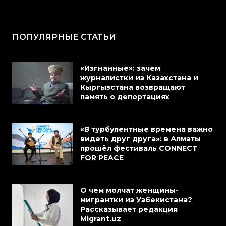
ПОПУЛЯРНЫЕ СТАТЬИ
«Изгнанные»: зачем
журналистки из Казахстана и
Кыргызстана возвращают
память о депортациях
«В турбулентные времена важно
видеть друг друга»: в Алматы
прошёл фестиваль CONNECT
FOR PEACE
О чем молчат женщины-
мигрантки из Узбекистана?
Рассказывает редакция
Migrant.uz