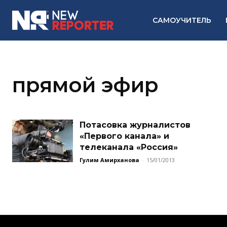
САМОУЧИТЕЛЬ
прямой эфир
Потасовка журналистов
«Первого канала» и
телеканала «Россия»
Гулим Амирханова
-
15/01/2013