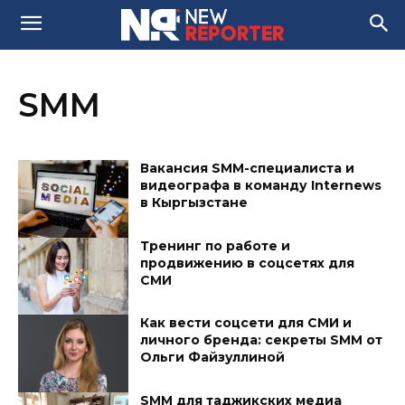
SMM
Вакансия SMM-специалиста и
видеографа в команду Internews
в Кыргызстане
Тренинг по работе и
продвижению в соцсетях для
СМИ
Как вести соцсети для СМИ и
личного бренда: секреты SMM от
Ольги Файзуллиной
SMM для таджикских медиа