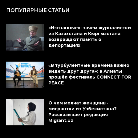
ПОПУЛЯРНЫЕ СТАТЬИ
«Изгнанные»: зачем журналистки
из Казахстана и Кыргызстана
возвращают память о
депортациях
«В турбулентные времена важно
видеть друг друга»: в Алматы
прошёл фестиваль CONNECT FOR
PEACE
О чем молчат женщины-
мигрантки из Узбекистана?
Рассказывает редакция
Migrant.uz