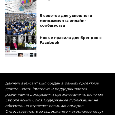
5 советов для успешного
менеджмента онлайн-
сообщества
Новые правила для брендов в
Facebook
Данный веб-сайт был создан в рамках проектной
деятельности Internews и поддерживается
различными донорскими организациями, включая
Европейский Союз. Содержание публикаций не
обязательно отражает позицию доноров.
Ответственность за содержание материалов несут