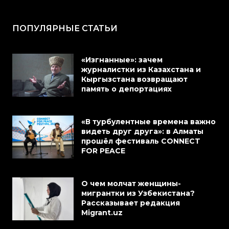
ПОПУЛЯРНЫЕ СТАТЬИ
«Изгнанные»: зачем
журналистки из Казахстана и
Кыргызстана возвращают
память о депортациях
«В турбулентные времена важно
видеть друг друга»: в Алматы
прошёл фестиваль CONNECT
FOR PEACE
О чем молчат женщины-
мигрантки из Узбекистана?
Рассказывает редакция
Migrant.uz