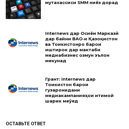
мутахассиси SMM ниёз дорад
Internews дар Осиёи Марказӣ
дар байни ВАО‑и Қазоқистон
ва Тоҷикистонро барои
иштирок дар мактаби
медиабизнес озмун эълон
мекунад
Грант: Internews дар
Тоҷикистон барои
гузаронидани
медиакампанияҳои иҷтимоӣ
шарик меҷӯяд
ОСТАВЬТЕ ОТВЕТ