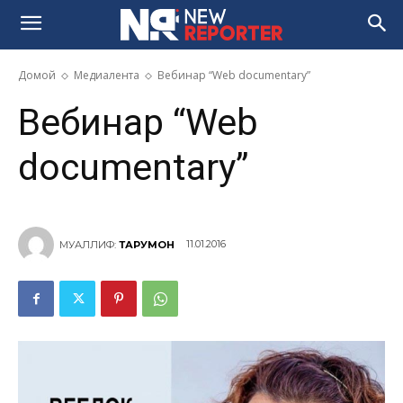
Домой
Медиалента
Вебинар “Web documentary”
Вебинар “Web
documentary”
11.01.2016
МУАЛЛИФ:
ТАРҶУМОН