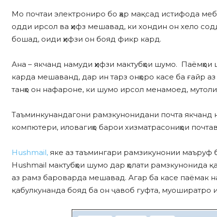
Мо почтаи электрониро бо ҳар мақсад истифода меб
одди ирсол ва ҳифз мешавад, ки хондин он хело со
бошад, оиди ҳифзи он бояд фикр кард.
Ана – якчанд намуди ҳифзи мактубҳои шумо. Паёмҳои
карда мешаванд, дар ин тарз онҳоро касе ба ғайр 
танҳо он нафароне, ки шумо ирсол менамоед, мутоли
Таъминкунандагони рамзкунонидани почта якчанд н
компютери, иловагиҳо барои хизматрасониҳои почтавӣ
Hushmail,
яке аз таъмингари рамзикунонии маъруф 
Hushmail мактубҳои шумо дар ҳолати рамзкунонида қ
аз рамз бароварда мешавад. Агар ба касе паёмак н
қабулкунанда бояд ба он ҷавоб гуфта, муоширатро и