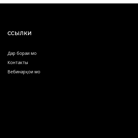
ССЫЛКИ
Дар бораи мо
Контакты
Вебинарҳои мо