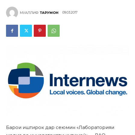
09.03.2017
МУАЛЛИФ:
ТАРҶУМОН
Барои иштирок дар сеюмин «Лабораторияи