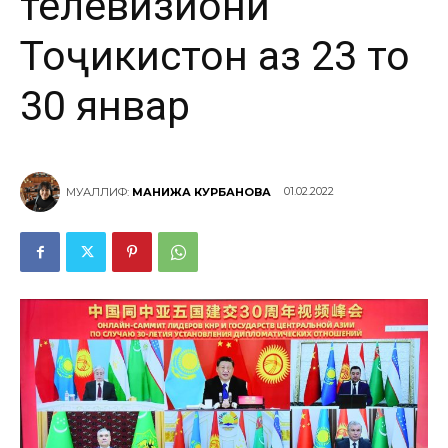
телевизиони
Тоҷикистон аз 23 то
30 январ
01.02.2022
МУАЛЛИФ:
МАНИЖА КУРБАНОВА