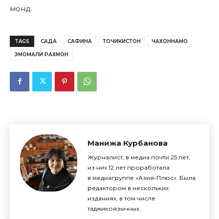
монд.
TAGS
САДА
САФИНА
ТОЧИКИСТОН
ЧАХОННАМО
ЭМОМАЛИ РАХМОН
Манижа Курбанова
Журналист, в медиа почти 25 лет,
из них 12 лет проработала
в медиагруппе «Азия-Плюс». Была
редактором в нескольких
изданиях, в том числе
таджикоязычных.