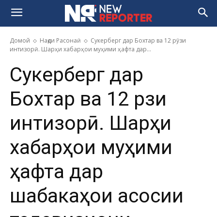
Домой
Нақди Расонаӣ
Сукерберг дар Бохтар ва 12 рӯзи
интизорӣ. Шарҳи хабарҳои муҳими ҳафта дар...
Сукерберг дар
Бохтар ва 12 рӯзи
интизорӣ. Шарҳи
хабарҳои муҳими
ҳафта дар
шабакаҳои асосии