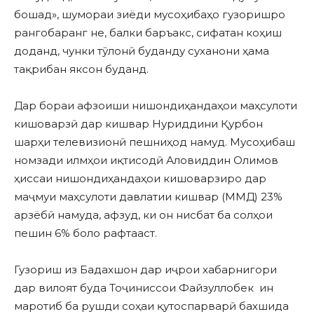
бошад», шумораи зиёди мусоҳибаҳо гузоришро
рангобаранг не, балки баръакс, сифатан коҳиш
доданд, чунки тӯлонӣ буданду суханони ҳама
тақрибан яксон буданд.
Дар бораи афзоиши нишондиҳандаҳои маҳсулоти
кишоварзӣ дар кишвар Нуриддини Қурбон
шарҳи телевизионӣ пешниҳод намуд. Мусоҳибаш
номзади илмҳои иқтисодӣ Аловиддин Олимов
ҳиссаи нишондиҳандаҳои кишоварзиро дар
маҷмуи маҳсулоти давлатии кишвар (ММД) 23%
арзёбӣ намуда, афзуд, ки он нисбат ба солҳои
пешин 6% боло рафтааст.
Гузориш из Бадахшон дар иҷрои хабарнигори
дар вилоят буда Тоҷиниссои Файзуллобек ин
маротиб ба рушди соҳаи қутоспарварӣ бахшида