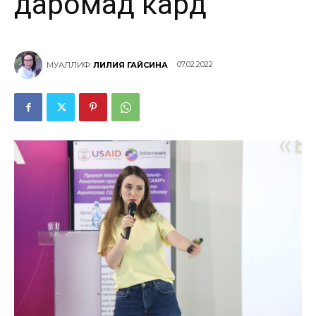
даромад кард
07.02.2022
МУАЛЛИФ:
ЛИЛИЯ ГАЙСИНА