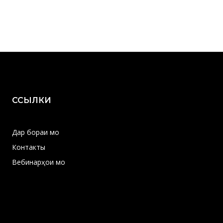
ССЫЛКИ
Дар бораи мо
Контакты
Вебинарҳои мо