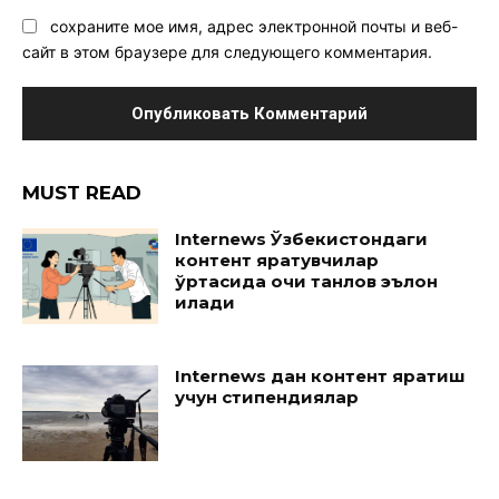
сохраните мое имя, адрес электронной почты и веб-
сайт в этом браузере для следующего комментария.
MUST READ
Internews Ўзбекистондаги
контент яратувчилар
ўртасида очиқ танлов эълон
қилади
Internews дан контент яратиш
учун стипендиялар