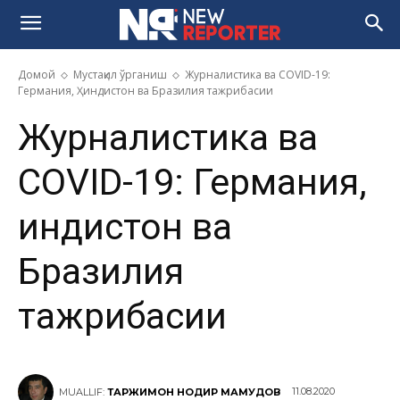
Домой
Мустақил ўрганиш
Журналистика ва COVID-19:
Германия, Ҳиндистон ва Бразилия тажрибасии
Журналистика ва
COVID-19: Германия,
Ҳиндистон ва
Бразилия
тажрибасии
11.08.2020
MUALLIF:
ТАРЖИМОН НОДИР МАҲМУДОВ