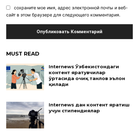
сохраните мое имя, адрес электронной почты и веб-
сайт в этом браузере для следующего комментария.
MUST READ
Internews Ўзбекистондаги
контент яратувчилар
ўртасида очиқ танлов эълон
қилади
Internews дан контент яратиш
учун стипендиялар