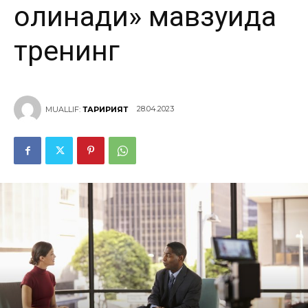
олинади» мавзуида
тренинг
28.04.2023
MUALLIF:
ТАҲРИРИЯТ