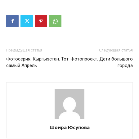
Предыдущая статья
Следующая статья
Фотосерия. Кыргызстан. Тот
Фотопроект. Дети большого
самый Апрель
города
Шойра Юсупова