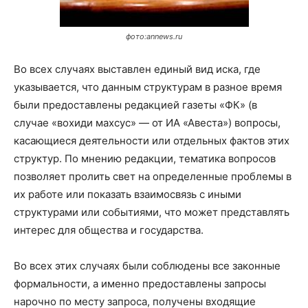
фото:annews.ru
Во всех случаях выставлен единый вид иска, где
указывается, что данным структурам в разное время
были предоставлены редакцией газеты «ФК» (в
случае «вохиди махсус» — от ИА «Авеста») вопросы,
касающиеся деятельности или отдельных фактов этих
структур. По мнению редакции, тематика вопросов
позволяет пролить свет на определенные проблемы в
их работе или показать взаимосвязь с иными
структурами или событиями, что может представлять
интерес для общества и государства.
Во всех этих случаях были соблюдены все законные
формальности, а именно предоставлены запросы
нарочно по месту запроса, получены входящие