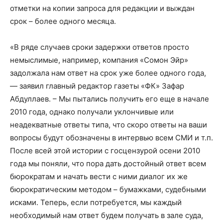
отметки на копии запроса для редакции и выждан
срок – более одного месяца.
«В ряде случаев сроки задержки ответов просто
немыслимые, например, компания «Сомон Эйр»
задолжала нам ответ на срок уже более одного года,
— заявил главный редактор газеты «ФК» Зафар
Абдуллаев. – Мы пытались получить его еще в начале
2010 года, однако получали уклончивые или
неадекватные ответы типа, что скоро ответы на ваши
вопросы будут обозначены в интервью всем СМИ и т.п.
После всей этой истории с госцензурой осени 2010
года мы поняли, что пора дать достойный ответ всем
бюрократам и начать вести с ними диалог их же
бюрократическим методом – бумажками, судебными
исками. Теперь, если потребуется, мы каждый
необходимый нам ответ будем получать в зале суда,