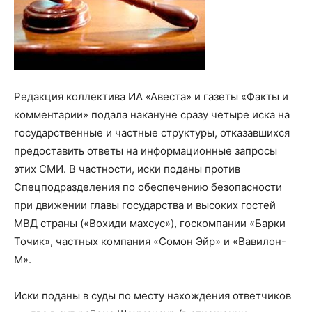
Редакция коллектива ИА «Авеста» и газеты «Факты и
комментарии» подала накануне сразу четыре иска на
государственные и частные структуры, отказавшихся
предоставить ответы на информационные запросы
этих СМИ. В частности, иски поданы против
Спецподразделения по обеспечению безопасности
при движении главы государства и высоких гостей
МВД страны («Вохиди махсус»), госкомпании «Барки
Точик», частных компания «Сомон Эйр» и «Вавилон-
М».
Иски поданы в суды по месту нахождения ответчиков