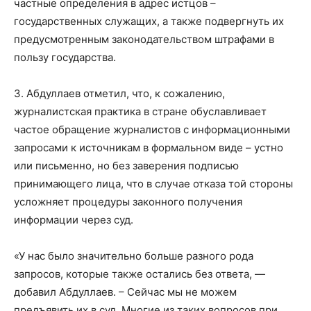
частные определения в адрес истцов –
государственных служащих, а также подвергнуть их
предусмотренным законодательством штрафами в
пользу государства.
З. Абдуллаев отметил, что, к сожалению,
журналистская практика в стране обуславливает
частое обращение журналистов с информационными
запросами к источникам в формальном виде – устно
или письменно, но без заверения подписью
принимающего лица, что в случае отказа той стороны
усложняет процедуры законного получения
информации через суд.
«У нас было значительно больше разного рода
запросов, которые также остались без ответа, —
добавил Абдуллаев. – Сейчас мы не можем
предъявить их в суд. Многие из таких вопросов при