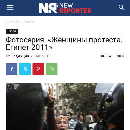
Домой
Блоги
Блоги
Фотосерия. «Женщины протеста.
Египет 2011»
От
Редакция
-
31/01/2011
854
0