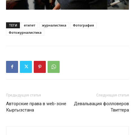
ТЕГИ
египет
журналистика
Фотография
Фотожурналистика
Предыдущая статья
Следующая статья
Авторские права в web-зоне
Девальвация фолловеров
Кыргызстана
Твиттера