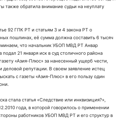
ты также обратила внимание судьи на неуплату
тье 92 ГПК РТ и статьям 3 и 4 закона РТ о
ных пошлинах, её сумма должна составить 6 тысяч
оминаем, что начальник УБОП МВД РТ Анвар
 подал 21 января иск в суд столичного района
газету «Азия-Плюс» за нанесенный ущерб чести,
и деловой репутации. В своем заявление истец
зыскать с газеты «Азия-Плюс» в его пользу один
они.
ка стала статья «Следствие или инквизиция?»,
12.2010 года, в которой говорилось о применении
стороны работников УБОП МВД РТ и его структур в