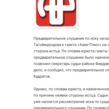
Предварительное слушание по иску нач
Тагоймуродова к газете «Aзия-Плюс» не с
сторона истца. По словам юриста газеты
предварительное слушание было назначен
позвонил секретарь судьи района Фирдав
дело, и сообщил, что предварительное сл
Кудратов.
Однако, по словам юриста, в назначенно
по причине неявки стороны истца. Судья 
уже начнется рассмотрение иска по суще
предварительного слушания. По словам Ш