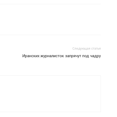
Следующая статья
Иранских журналисток запрячут под чадру