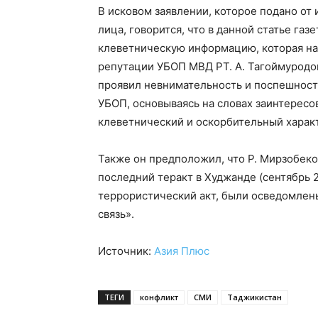
В исковом заявлении, которое подано от 
лица, говорится, что в данной статье га
клеветническую информацию, которая нан
репутации УБОП МВД РТ. А. Тагоймуродов
проявил невнимательность и поспешност
УБОП, основываясь на словах заинтерес
клеветнический и оскорбительный харак
Также он предположил, что Р. Мирзобеко
последний теракт в Худжанде (сентябрь 2
террористический акт, были осведомлены
связь».
Источник:
Азия Плюс
ТЕГИ
конфликт
СМИ
Таджикистан