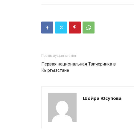
Предыдущая статья
Первая национальная Твичеринка в
Кыргызстане
Шойра Юсупова