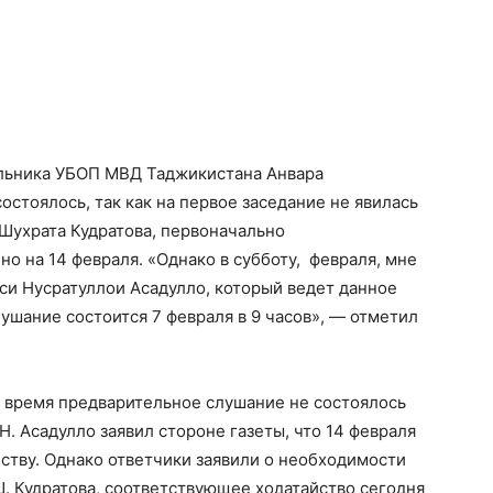
альника УБОП МВД Таджикистана Анвара
остоялось, так как на первое заседание не явилась
 Шухрата Кудратова, первоначально
о на 14 февраля. «Однако в субботу, февраля, мне
си Нусратуллои Асадулло, который ведет данное
ушание состоится 7 февраля в 9 часов», — отметил
е время предварительное слушание не состоялось
Н. Асадулло заявил стороне газеты, что 14 февраля
ству. Однако ответчики заявили о необходимости
. Кудратова, соответствующее ходатайство сегодня