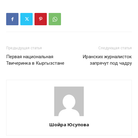
Предыдущая статья
Следующая статья
Первая национальная
Иранских журналисток
Твичеринка в Кыргызстане
запрячут под чадру
Шойра Юсупова