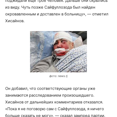
поджидали еще трое человек. Дальше они скрылись
из виду. Чуть позже Сайфуллозода был найден
окровавленным и доставлен в больницу», — отметил
Хисайнов.
фото: news.tj
Он добавил, что соответствующие органы уже
занимаются расследованием произошедшего.
Хисайнов от дальнейших комментариев отказался.
«Пока я не поговорю сам с Сайфуллозода, я ничего
больше сказать не могу», — сказал зампред партии.