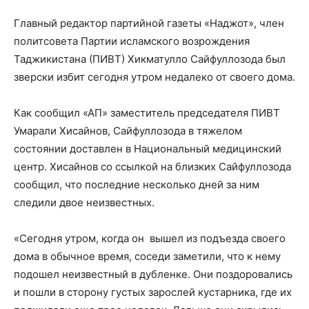
Главный редактор партийной газеты «Наджот», член
политсовета Партии исламского возрождения
Таджикистана (ПИВТ) Хикматулло Сайфуллозода был
зверски избит сегодня утром недалеко от своего дома.
Как сообщил «АП» заместитель председателя ПИВТ
Умарали Хисайнов, Сайфуллозода в тяжелом
состоянии доставлен в Национальный медицинский
центр. Хисайнов со ссылкой на близких Сайфуллозода
сообщил, что последние несколько дней за ним
следили двое неизвестных.
«Сегодня утром, когда он вышел из подъезда своего
дома в обычное время, соседи заметили, что к нему
подошел неизвестный в дубленке. Они поздоровались
и пошли в сторону густых зарослей кустарника, где их