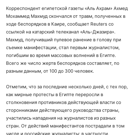
Корреспондент египетской газеты «Аль Ахрам» Ахмед
Мохаммед Махмуд скончался от травм, полученных в
ходе беспорядков в Каире, сообщает Reuters со
ссылкой на катарский телеканал «Аль-Джазира».
Махмуд, получивший пулевое ранение в голову при
съемке манифестации, стал первым журналистом,
погибшим во время массовых волнений в Египте.
Всего же число жертв беспорядков составляет, по
разным данным, от 100 до 300 человек.
Отметим, что за последние несколько дней, с тех пор,
как мирные протесты в Египте переросли в
столкновения противников действующей власти со
сторонниками действующего руководства страны,
участились нападения на журналистов из разных
стран. От действий манифестантов пострадали в том
числе и российские журналисты; в частности,