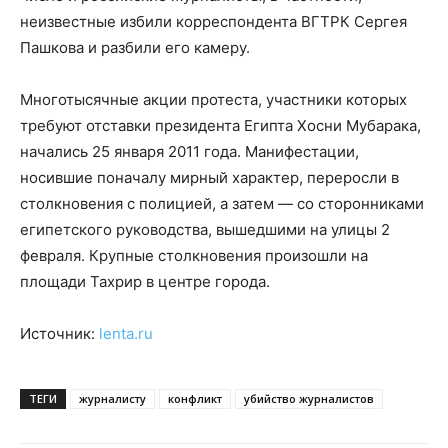
неизвестные избили корреспондента ВГТРК Сергея
Пашкова и разбили его камеру.
Многотысячные акции протеста, участники которых
требуют отставки президента Египта Хосни Мубарака,
начались 25 января 2011 года. Манифестации,
носившие поначалу мирный характер, переросли в
столкновения с полицией, а затем — со сторонниками
египетского руководства, вышедшими на улицы 2
февраля. Крупные столкновения произошли на
площади Тахрир в центре города.
Источник:
lenta.ru
ТЕГИ
журналисту
конфликт
убийство журналистов