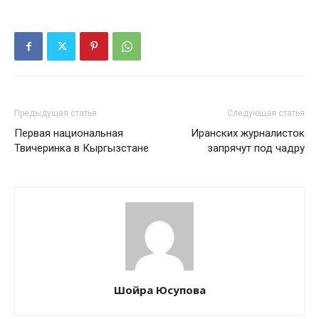
Предыдущая статья
Следующая статья
Первая национальная
Иранских журналисток
Твичеринка в Кыргызстане
запрячут под чадру
Шойра Юсупова