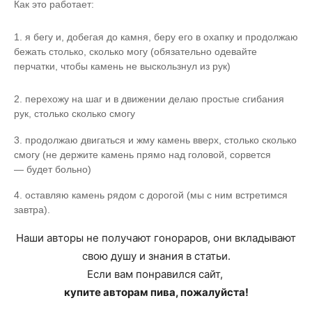
Как это работает:
1. я бегу и, добегая до камня, беру его в охапку и продолжаю
бежать столько, сколько могу (обязательно одевайте
перчатки, чтобы камень не выскользнул из рук)
2. перехожу на шаг и в движении делаю простые сгибания
рук, столько сколько смогу
3. продолжаю двигаться и жму камень вверх, столько сколько
смогу (не держите камень прямо над головой, сорвется
— будет больно)
4. оставляю камень рядом с дорогой (мы с ним встретимся
завтра).
Наши авторы не получают гонораров, они вкладывают
свою душу и знания в статьи.
Если вам понравился сайт,
купите авторам пива, пожалуйста!