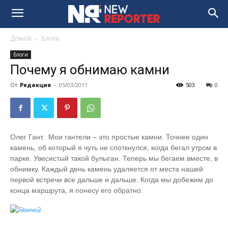
Домой
Блоги
Блоги
Почему я обнимаю камни
От
Редакция
-
05/03/2011
503
0
Олег Гант. Мои гантели – это простые камни. Точнее один
камень, об который я чуть не споткнулся, когда бегал утром в
парке. Увесистый такой булыган. Теперь мы бегаем вместе, в
обнимку. Каждый день камень удаляется от места нашей
первой встречи все дальше и дальше. Когда мы добежим до
конца маршрута, я понесу его обратно.