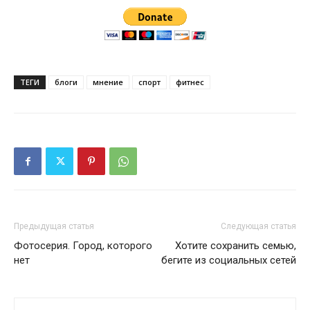
ТЕГИ
блоги
мнение
спорт
фитнес
Предыдущая статья
Следующая статья
Фотосерия. Город, которого
Хотите сохранить семью,
нет
бегите из социальных сетей