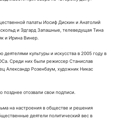
щественной палаты Иосиф Дискин и Анатолий
Аскольд и Эдгард Запашные, телеведущая Тина
к и Ирина Винер.
 деятелями культуры и искусства в 2005 году в
Са. Среди них были режиссер Станислав
вец Александр Розенбаум, художник Никас
 позднее отозвали свои подписи.
сьма на настроения в обществе и решения
бщественные деятели политический вес в