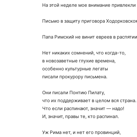
На этой неделе мое внимание привлекли 
Письмо в защиту приговора Ходорковско
Папа Римский не винит евреев в распяти
Нет никаких сомнений, что когда-то,
в новозаветные глухие времена,
особенно культурные легаты
писали прокурору письмена.
Они писали Понтию Пилату,
что их поддерживает в целом вся страна.
Что если распинают, значит — надо!
И, значит, правы те, кто распинал.
Уж Рима нет, и нет его провинций,