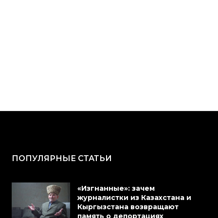
ПОПУЛЯРНЫЕ СТАТЬИ
«Изгнанные»: зачем
журналистки из Казахстана и
Кыргызстана возвращают
память о депортациях