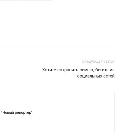
Следующая статья
Хотите сохранить семью, бегите из
социальных сетей
 "Новый репортер".