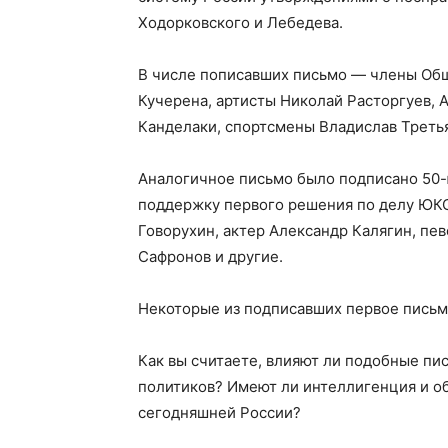
Ходорковского и Лебедева.
В числе пописавших письмо — члены Об
Кучерена, артисты Николай Расторгуев, 
Канделаки, спортсмены Владислав Третья
Аналогичное письмо было подписано 50-ю
поддержку первого решения по делу ЮКО
Говорухин, актер Александр Калягин, пе
Сафронов и другие.
Некоторые из подписавших первое письмо
Как вы считаете, влияют ли подобные пи
политиков? Имеют ли интеллигенция и о
сегодняшней России?