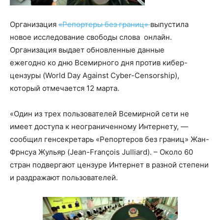
Организация
«Репортеры без границ»
выпустила
новое исследование свободы слова онлайн.
Организация выдает обновленные данные
ежегодно ко дню Всемирного дня против кибер-
цензуры (World Day Against Cyber-Censorship),
который отмечается 12 марта.
«Один из трех пользователей Всемирной сети не
имеет доступа к неограниченному Интернету, —
сообщил генсекретарь «Репортеров без границ» Жан-
Фрнсуа Жульяр (Jean-François Julliard). – Около 60
стран подвергают цензуре Интернет в разной степени
и раздражают пользователей.