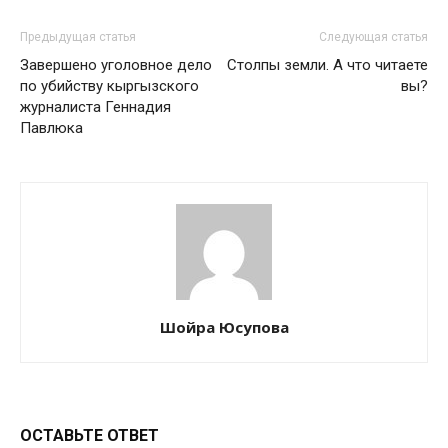
Предыдущая статья
Следующая статья
Завершено уголовное дело
Столпы земли. А что читаете
по убийству кыргызского
вы?
журналиста Геннадия
Павлюка
Шойра Юсупова
ОСТАВЬТЕ ОТВЕТ