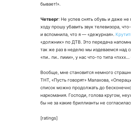
бывает!».
Четверг
: Не успев снять обувь и даже не
ходу прошу убавить звук телевизора, что
и вспомнила, что я — «дежурная».
Крутит
«должник» по ДТВ. Это передача напом
так же раз в неделю мы издеваемся над 
«пи.. пи.. пиии», у нас что-то типа «пххх…
Вообще, мне становится немного страшно
ТНТ, «Пусть говорят» Малахова, «Опера
список можно продолжать до бесконечнос
наркомания. Господи, голова кругом, не
бы не за какие бриллианты не согласилас
[ratings]