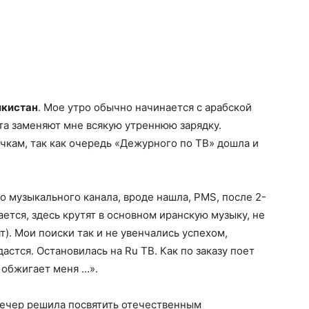
икистан
. Мое утро обычно начинается с арабской
та заменяют мне всякую утреннюю зарядку.
кам, так как очередь «Дежурного по ТВ» дошла и
о музыкального канала, вроде нашла, PMS, после 2-
ется, здесь крутят в основном иранскую музыку, не
т). Мои поиски так и не увенчались успехом,
астся. Остановилась на Ru ТВ. Как по заказу поет
 обжигает меня …».
ечер решила посвятить отечественным