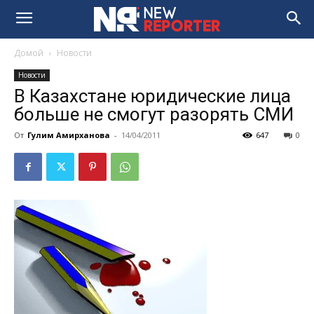
Домой
Новости
Новости
В Казахстане юридические лица
больше не смогут разорять СМИ
От
Гулим Амирханова
-
14/04/2011
647
0