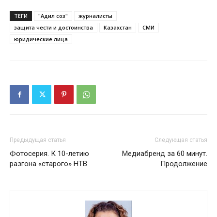
ТЕГИ
"Адил соз"
журналисты
защита чести и достоинства
Казахстан
СМИ
юридические лица
Предыдущая статья
Следующая статья
Фотосерия. К 10-летию
Медиабренд за 60 минут.
разгона «старого» НТВ
Продолжение