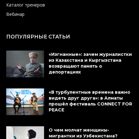
Каталог тренеров
Вебинар
ПОПУЛЯРНЫЕ СТАТЬИ
«Изгнанные»: зачем журналистки
из Казахстана и Кыргызстана
возвращают память о
депортациях
«В турбулентные времена важно
видеть друг друга»: в Алматы
прошёл фестиваль CONNECT FOR
PEACE
О чем молчат женщины-
мигрантки из Узбекистана?