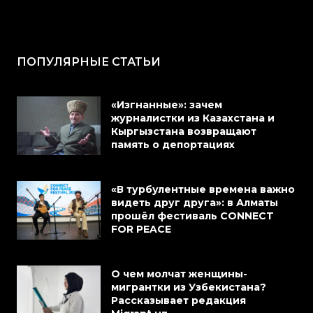
ПОПУЛЯРНЫЕ СТАТЬИ
«Изгнанные»: зачем
журналистки из Казахстана и
Кыргызстана возвращают
память о депортациях
«В турбулентные времена важно
видеть друг друга»: в Алматы
прошёл фестиваль CONNECT
FOR PEACE
О чем молчат женщины-
мигрантки из Узбекистана?
Рассказывает редакция