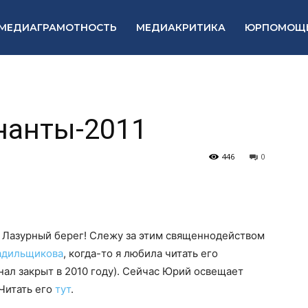
МЕДИАГРАМОТНОСТЬ
МЕДИАКРИТИКА
ЮРПОМОЩ
нанты-2011
446
0
! Лазурный берег! Слежу за этим священнодейством
адильщикова
, когда-то я любила читать его
ал закрыт в 2010 году). Сейчас Юрий освещает
 Читать его
тут
.