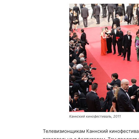
Каннский кинофестиваль, 2011
Телевизионщикам Каннский кинофестивал