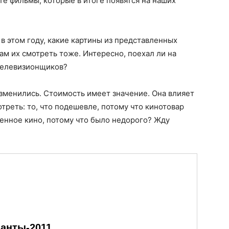
те фильмы, которые в итоге появятся на наших
в этом году, какие картины из представленных
м их смотреть тоже. Интересно, поехал ли на
 телевизионщиков?
зменились. Стоимость имеет значение. Она влияет
отреть: то, что подешевле, потому что кинотовар
енное кино, потому что было недорого? Жду
анты-2011