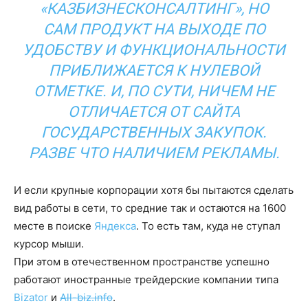
«КАЗБИЗНЕСКОНСАЛТИНГ»
, НО
САМ ПРОДУКТ НА ВЫХОДЕ ПО
УДОБСТВУ И ФУНКЦИОНАЛЬНОСТИ
ПРИБЛИЖАЕТСЯ К НУЛЕВОЙ
ОТМЕТКЕ. И, ПО СУТИ, НИЧЕМ НЕ
ОТЛИЧАЕТСЯ ОТ
САЙТА
ГОСУДАРСТВЕННЫХ ЗАКУПОК
.
РАЗВЕ ЧТО НАЛИЧИЕМ РЕКЛАМЫ.
И если крупные корпорации хотя бы пытаются сделать
вид работы в сети, то средние так и остаются на 1600
месте в поиске
Яндекса
. То есть там, куда не ступал
курсор мыши.
При этом в отечественном пространстве успешно
работают иностранные трейдерские компании типа
Bizator
и
All-biz.info
.