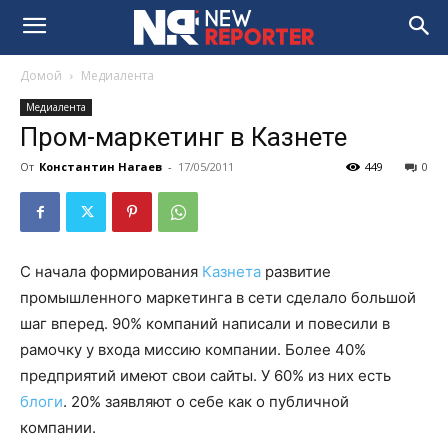
Домой
Медиалента
Медиалента
Пром-маркетинг в Казнете
От
Константин Нагаев
-
17/05/2011
449
0
С начала формирования
Казнета
развитие
промышленного маркетинга в сети сделало большой
шаг вперед. 90% компаний написали и повесили в
рамочку у входа миссию компании. Более 40%
предприятий имеют свои сайты. У 60% из них есть
блоги
. 20% заявляют о себе как о публичной
компании.