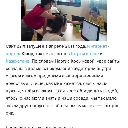
Сайт был запущен в апреле 2011 года.
Интернет-
портал
Kloop
, также активен в
Кыргызстане
и
Казахстане
. По словам Наргис Косымовой, «все сайты
созданы с целью ознакомления аудитории внутри
страны и за ее пределами с альтернативными
новостями. И еще, как мне кажется, сайты наши
нужны, чтобы в каком-то смысле объединить людей,
чтобы о нас могли знать и наши соседи, мы так мало
знаем друг о друге в глобальном смысле», — говорит
она.
Kloop состоит из двух основных