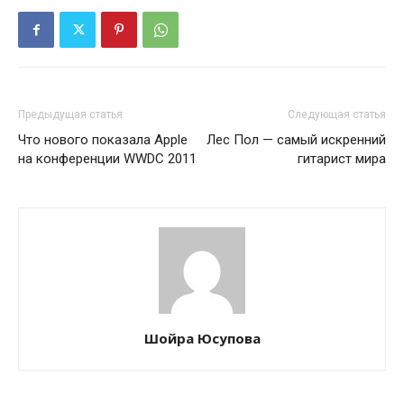
Предыдущая статья
Следующая статья
Что нового показала Apple
Лес Пол — самый искренний
на конференции WWDC 2011
гитарист мира
Шойра Юсупова