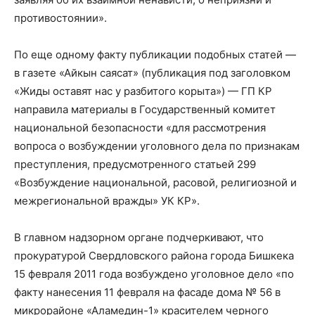
противостоянии».
По еще одному факту публикации подобных статей —
в газете «Айкын саясат» (публикация под заголовком
«Жиды оставят нас у разбитого корыта») — ГП КР
направила материалы в Государственный комитет
национальной безопасности «для рассмотрения
вопроса о возбуждении уголовного дела по признакам
преступления, предусмотренного статьей 299
«Возбуждение национальной, расовой, религиозной и
межрегиональной вражды» УК КР».
В главном надзорном органе подчеркивают, что
прокуратурой Свердловского района города Бишкека
15 февраля 2011 года возбуждено уголовное дело «по
факту нанесения 11 февраля на фасаде дома № 56 в
микрорайоне «Аламедин-1» красителем черного