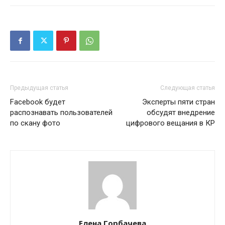
Предыдущая статья
Следующая статья
Facebook будет
Эксперты пяти стран
распознавать пользователей
обсудят внедрение
по скану фото
цифрового вещания в КР
Елена Горбачева