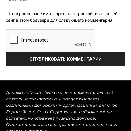
сохраните мое имя, адрес электронной почты и веб-
сайт в этом браузере для следующего комментария.
Данный веб-сайт был создан в рамках проектной
деятельности Internews и поддерживается
различными донорскими организациями, включая
Европейский Союз. Содержание публикаций не
обязательно отражает позицию доноров.
Ответственность за содержание материалов несут