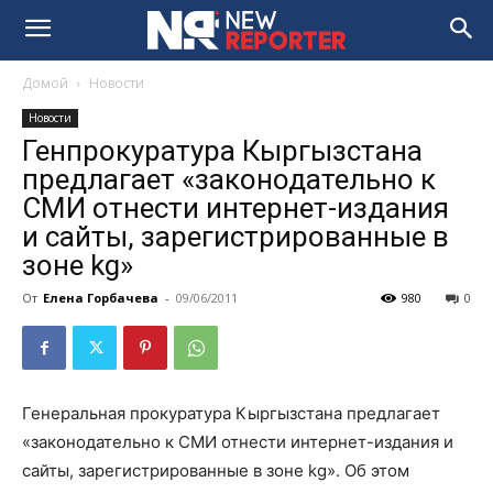
Домой
Новости
Новости
Генпрокуратура Кыргызстана
предлагает «законодательно к
СМИ отнести интернет-издания
и сайты, зарегистрированные в
зоне kg»
От
Елена Горбачева
-
09/06/2011
980
0
Генеральная прокуратура Кыргызстана предлагает
«законодательно к СМИ отнести интернет-издания и
сайты, зарегистрированные в зоне kg». Об этом