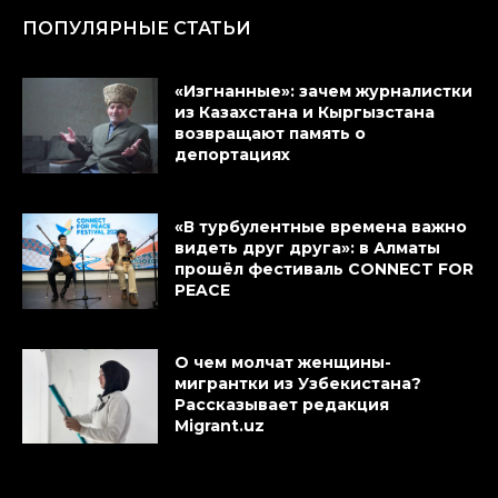
ПОПУЛЯРНЫЕ СТАТЬИ
«Изгнанные»: зачем журналистки
из Казахстана и Кыргызстана
возвращают память о
депортациях
«В турбулентные времена важно
видеть друг друга»: в Алматы
прошёл фестиваль CONNECT FOR
PEACE
О чем молчат женщины-
мигрантки из Узбекистана?
Рассказывает редакция
Migrant.uz