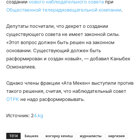
создании
нового наблюдательного совета
при
Общественной телерадиовещательной компании
.
Депутаты посчитали, что декрет о создании
существующего совета не имеет законной силы.
«Этот вопрос должен быть решен на законном
основании. Существующий должен быть
расформирован и создан новый», — добавил Каныбек
Осмоналиев.
Однако члены фракции «Ата Мекен» выступили против
такого решения, считая, что наблюдательный совет
ОТРК
не надо расформировывать.
Источник: 2
4.kg
ТЕГИ
Бишкек
жогорку кенеш
журналисты
киргизия