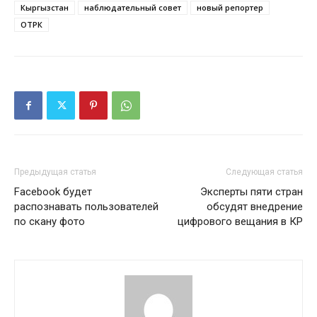
Кыргызстан
наблюдательный совет
новый репортер
ОТРК
Предыдущая статья
Следующая статья
Facebook будет
Эксперты пяти стран
распознавать пользователей
обсудят внедрение
по скану фото
цифрового вещания в КР