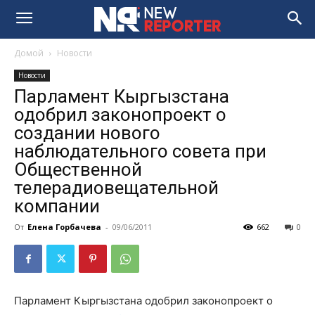
Домой
Новости
Новости
Парламент Кыргызстана
одобрил законопроект о
создании нового
наблюдательного совета при
Общественной
телерадиовещательной
компании
От
Елена Горбачева
-
09/06/2011
662
0
Парламент Кыргызстана одобрил законопроект о