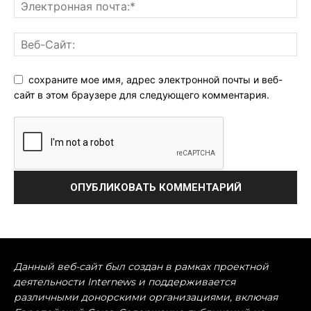
сохраните мое имя, адрес электронной почты и веб-
сайт в этом браузере для следующего комментария.
Данный веб-сайт был создан в рамках проектной
деятельности Internews и поддерживается
различными донорскими организациями, включая