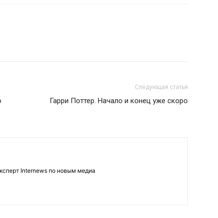
Следующая статья
ю
Гарри Поттер. Начало и конец уже скоро
ксперт Internews по новым медиа