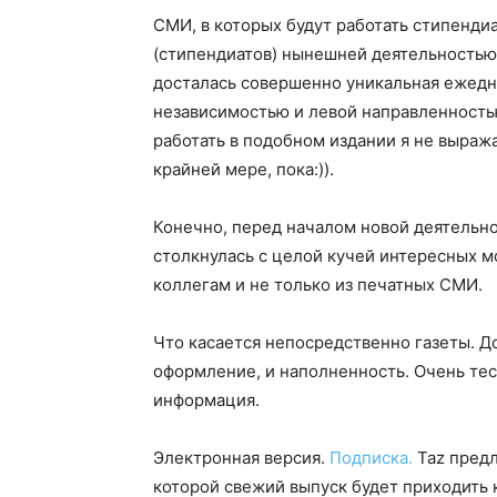
СМИ, в которых будут работать стипендиа
(стипендиатов) нынешней деятельностью
досталась совершенно уникальная ежедн
независимостью и левой направленностью
работать в подобном издании я не выража
крайней мере, пока:)).
Конечно, перед началом новой деятельно
столкнулась с целой кучей интересных м
коллегам и не только из печатных СМИ.
Что касается непосредственно газеты. До
оформление, и наполненность. Очень тесн
информация.
Электронная версия.
Подписка.
Taz предл
которой свежий выпуск будет приходить 