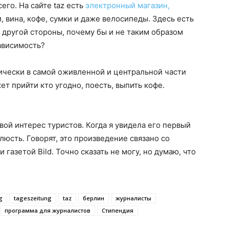
его. На сайте taz есть
электронный магазин,
, вина, кофе, сумки и даже велосипеды. Здесь есть
С другой стороны, почему бы и не таким образом
ависимость?
ически в самой оживленной и центральной части
жет прийти кто угодно, поесть, выпить кофе.
ой интерес туристов. Когда я увидела его первый
елюсть. Говорят, это произведение связано со
 газетой Bild. Точно сказать не могу, но думаю, что
g
tageszeitung
taz
берлин
журналисты
программа для журналистов
Стипендия