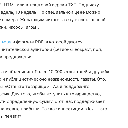
DF, HTML или в текстовой версии TXT. Подписку
недель, 10 недель. По специальной цене можно
е номера. Желающим читать газету в электронной
ки, насосы, игры).
ошюре
в формате PDF, в которой даются
итательской аудитории (регионы, возраст, пол,
 и предложения.
да и объединяет более 10 000 «читателей и друзей».
 и публицистическую независимость газеты. Это,
ты. «Станьте товарищем TAZ и поддержите
сы». Для того, чтобы вступить в товарищество,
ти определенную сумму. «Тот, нас поддерживает,
нансовые прибыли. Так как инвестиции в taz — это
ы печати».