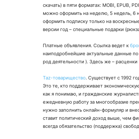
скачать) в пяти форматах: MOBI, EPUB, P
можно оформить на неделю, 5 недель, 6 
оформить подписку только на воскресны
версии год – специальные подарки (рюкза
Платные объявления. Ссылка ведет к
бр
наиподробнейшие актуальные данные по ч
род деятельности ). Здесь же – расценки
Taz-товарищество
. Существует с 1992 го
Это те, кто поддерживает экономическую
как я понимаю, и гражданские журналис
ежедневную работу за многообразие прес
нужно заполнить онлайн-формуляр и внес
ставит политический доход выше, чем фи
всегда обязательство (поддержка) свобод