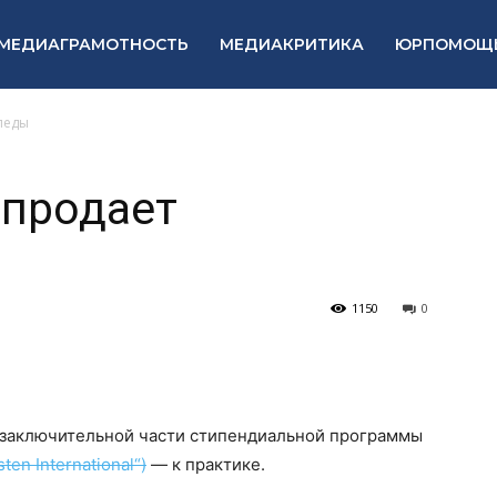
МЕДИАГРАМОТНОСТЬ
МЕДИАКРИТИКА
ЮРПОМОЩ
ипеды
 продает
1150
0
к заключительной части стипендиальной программы
en International“)
— к практике.