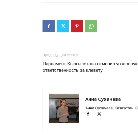
Предыдущая статья
Парламент Кыргызстана отменил уголовну
ответственность за клевету
Анна Сухачева
Анна Сухачева, Казахстан. Э