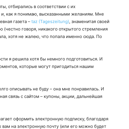
ты, отбирались в соответствии с их
 и, как я понимаю, высказанными желаниям. Мне
евная газета –
taz (Tageszeitung)
, знаменитая своей
 (честно говоря, никакого открытого стремления
ла, хотя не жалею, что попала именно сюда. По
сти я решила хотя бы немного подготовиться. И
оментов, которые могут пригодиться нашим
лго описывать не буду – она мне понравилась. И
ая связь с сайтом – купоны, акции, дальнейшая
агает оформить электронную подписку, благодаря
к вам на электронную почту (или его можно будет