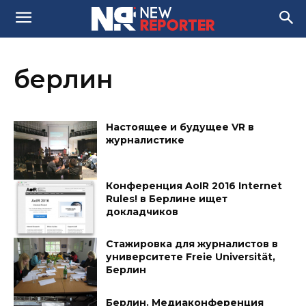
берлин
Настоящее и будущее VR в
журналистике
Конференция AoIR 2016 Internet
Rules! в Берлине ищет
докладчиков
Стажировка для журналистов в
университете Freie Universität,
Берлин
Берлин. Медиаконференция