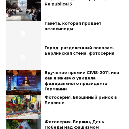
Re:publica13
Газета, которая продает
велосипеды
Город, разделенный пополам.
Берлинская стена, фотосерия
Вручение премии CIVIS-2011, или
как я вживую увидела
федерального президента
Германии
Фотосерия. Блошиный рынок в
Берлине
Фотосерия. Берлин, День
Победы над фашизмом