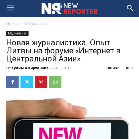
Домой
Медиалента
Медиалента
Новая журналистика. Опыт
Литвы на форуме «Интернет в
Центральной Азии»
От
Гулим Амирханова
-
24/06/2011
482
0