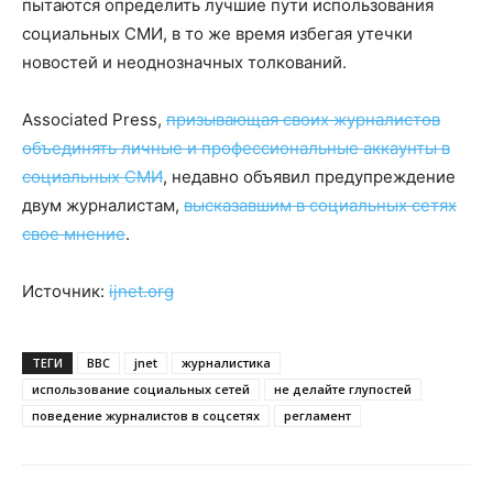
пытаются определить лучшие пути использования
социальных СМИ, в то же время избегая утечки
новостей и неоднозначных толкований.
Associated Press,
призывающая своих журналистов
объединять личные и профессиональные аккаунты в
социальных СМИ
, недавно объявил предупреждение
двум журналистам,
высказавшим в социальных сетях
свое мнение
.
Источник:
ijnet.org
ТЕГИ
BBC
jnet
журналистика
использование социальных сетей
не делайте глупостей
поведение журналистов в соцсетях
регламент