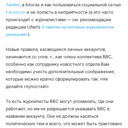
Twitter
, в блогах и как пользоваться социальной сетью
Facebook
и не попасть в неприятности (а это часто
происходит с журналистами — см. рекомендации
редакции IJNet’s
5 твитов, за которые журналистов
увольняют
).
Новые правила, касающиеся личных аккаунтов,
начинаются со слов: «…как члену коллектива ВВС,
особенно как сотруднику новостного отдела Вам
необходимо учесть дополнительные соображения,
которые можно кратко сформулировать так: «Не
делайте глупостей!»
То есть журналисты ВВС могут упоминать, где они
работают, но им не разрешается указывать ВВС в
названии аккаунта. Они не должны касаться
политических тем и всего, что может быть трактовано