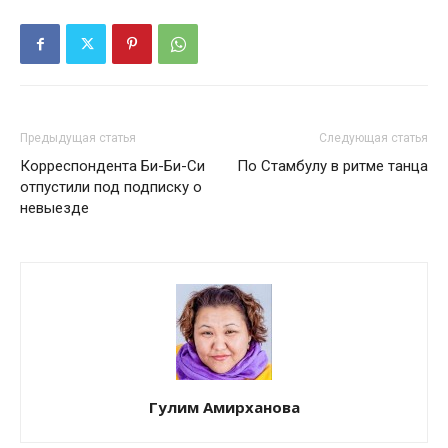
Предыдущая статья
Следующая статья
Корреспондента Би-Би-Си
По Стамбулу в ритме танца
отпустили под подписку о
невыезде
Гулим Амирханова