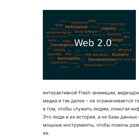
интерактивной Flash-анимации, видеодо
медиа и так далее – не ограничивается т
в том, чтобы служить людям, помогая и
Это люди и их истории, а не базы данных
мощные инструменты, чтобы помочь разви
ее.