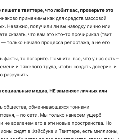
пишет в твиттере, что любит вас, проверьте это
динаково применимы как для средств массовой
ых. Неважно, получили ли вы наводку лично или
е сказать, что вам это кто-то прочирикал (твит,
о — только начало процесса репортажа, а не его
 факты, то погорите. Помните: все, что у нас есть –
емени и тяжелого труда, чтобы создать доверие, и
о разрушить.
я социальные медиа, НЕ заменяет личных или
сть общества, обменивающаяся тоннами
товня, – по сети. Мы только нанесем ущерб
 не вовлечем его в эти новые пространства. Но
лионы сидят в Фэйсбуке и Твиттере, есть миллионы,