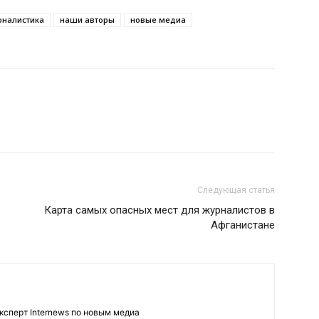
рналистика
наши авторы
новые медиа
Следующая статья
Карта самых опасных мест для журналистов в
Афганистане
ксперт Internews по новым медиа