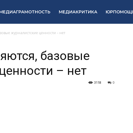
МЕДИАГРАМОТНОСТЬ
МЕДИАКРИТИКА
ЮРПОМОЩ
зовые журналистские ценности – нет
яются, базовые
ценности – нет
3118
0