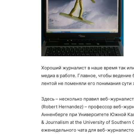
Хороший журналист в наше время так ил
медиа в работе. Главное, чтобы ведение 
лентой не поменяли его понимания сути 
Здесь – несколько правил веб-журналис
(Robert Hernandez) – профессор веб-жур
Анненберге при Университете Южной Кал
& Journalism at the University of Southern
еженедельного чата для веб-журналистов