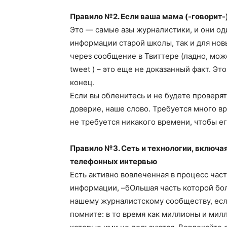
Правило №2. Если ваша мама (-говорит-) 
Это — самые азы журналистики, и они о
информации старой школы, так и для нов
через сообщение в Твиттере (ладно, может
tweet ) – это еще не доказанный факт. Эт
конец.
Если вы обленитесь и не будете проверять
доверие, наше слово. Требуется много вр
не требуется никакого времени, чтобы ег
Правило №3. Сеть и технологии, включа
телефонных интервью
Есть активно вовлеченная в процесс ча
информации, –бОльшая часть которой бол
нашему журналистскому сообществу, если
помните: в то время как миллионы и мил