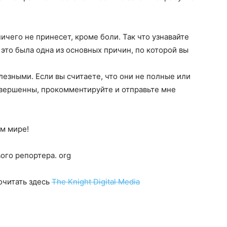
ичего не принесет, кроме боли. Так что узнавайте
 это была одна из основных причин, по которой вы
олезными. Если вы считаете, что они не полные или
овершенны, прокомментируйте и отправьте мне
ом мире!
ого репортера. org
очитать здесь
The Knight Digital Media