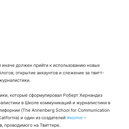
и иначе должен прийти к использованию новых
блогов, открытие аккаунтов и слежение за твитт-
журналистики.
тики, которые сформулировал Роберт Хернандез
налистики в Школе коммуникаций и журналистики в
ифорнии (The Annenberg School for Communication
 California) и один из создателей
#wjchat
–
, проводимого на Твиттере.