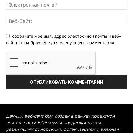
сохраните мое имя, адрес электронной почты и веб-
сайт в этом браузере для следующего комментария.
Данный веб-сайт был создан в рамках проектной
деятельности Internews и поддерживается
различными донорскими организациями, включая