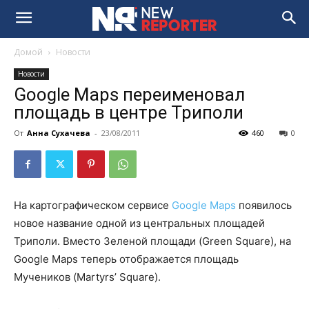
Домой
Новости
Новости
Google Maps переименовал
площадь в центре Триполи
От
Анна Сухачева
-
23/08/2011
460
0
На картографическом сервисе
Google Maps
появилось
новое название одной из центральных площадей
Триполи. Вместо Зеленой площади (Green Square), на
Google Maps теперь отображается площадь
Мучеников (Martyrs’ Square).