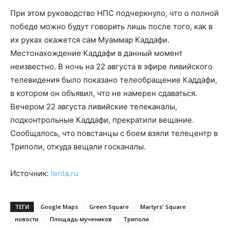
При этом руководство НПС подчеркнуло, что о полной
победе можно будут говорить лишь после того, как в
их руках окажется сам Муаммар Каддафи.
Местонахождение Каддафи в данный момент
неизвестно. В ночь на 22 августа в эфире ливийского
телевидения было показано телеобращение Каддафи,
в котором он объявил, что не намерен сдаваться.
Вечером 22 августа ливийские телеканалы,
подконтрольные Каддафи, прекратили вещание.
Сообщалось, что повстанцы с боем взяли телецентр в
Триполи, откуда вещали госканалы.
Источник:
lenta.ru
ТЕГИ
Google Maps
Green Square
Martyrs' Square
новости
Площадь мучеников
Триполи