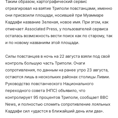
Таким образом, картографический сервис
отреагировал на взятие Триполи повстанцами, именно
они присвоили площади, носившей при Муаммаре
Каддафи название Зеленая, новое имя. При этом, как
отмечает Associated Press, у пользователей сервиса
осталась возможность вести поиск как по старому, так
и по новому названиям этой площади.
Силы повстанцев в ночь на 22 августа взяли под свой
контроль большую часть Триполи. Очаги
сопротивления, по данным на ранее утро 23 августа,
остаются лишь в нескольких районах столицы Ливии.
Руководство повстанческого Национального
переходного совета (НПС) объявило, что
контролирует 95 процентов Триполи, сообщает BBC
News, и полностью сломить сопротивление лояльных
Каддафи сил «удастся в ближайший день или два».