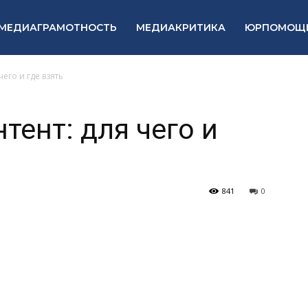
МЕДИАГРАМОТНОСТЬ
МЕДИАКРИТИКА
ЮРПОМОЩ
его и где взять
тент: для чего и
841
0