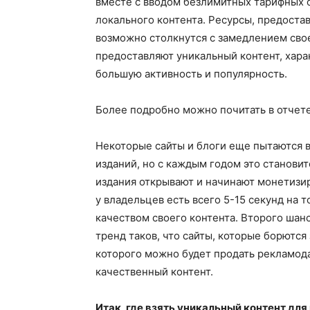
вместе с вводом безлимитных тарифных 
локального контента. Ресурсы, предоста
возможно столкнутся с замедлением свое
предоставляют уникальный контент, харак
большую активность и популярность.
Более подробно можно почитать в отчет
Некоторые сайты и блоги еще пытаются в
изданий, но с каждым годом это становит
издания открывают и начинают монетизиро
у владельцев есть всего 5-15 секунд на 
качеством своего контента. Второго шанс
тренд таков, что сайты, которые борются
которого можно будет продать рекламод
качественный контент.
Итак, где взять уникальный контент для