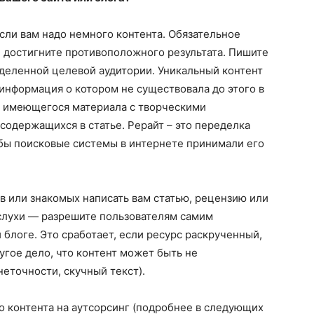
 если вам надо немного контента. Обязательное
е достигните противоположного результата. Пишите
деленной целевой аудитории. Уникальный контент
информация о котором не существовала до этого в
йт имеющегося материала с творческими
одержащихся в статье. Рерайт – это переделка
обы поисковые системы в интернете принимали его
ов или знакомых написать вам статью, рецензию или
 слухи — разрешите пользователям самим
 блоге. Это сработает, если ресурс раскрученный,
угое дело, что контент может быть не
еточности, скучный текст).
во контента на аутсорсинг (подробнее в следующих