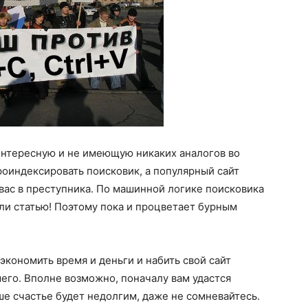
интересную и не имеющую никаких аналогов во
роиндексировать поисковик, а популярный сайт
вас в преступника. По машинной логике поисковика
али статью! Поэтому пока и процветает бурным
экономить время и деньги и набить свой сайт
его. Вполне возможно, поначалу вам удастся
ше счастье будет недолгим, даже не сомневайтесь.