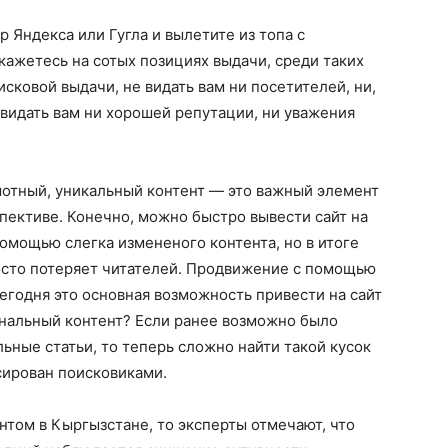
 Яндекса или Гугла и вылетите из топа с
кажетесь на сотых позициях выдачи, среди таких
исковой выдачи, не видать вам ни посетителей, ни,
 видать вам ни хорошей репутации, ни уважения
мотный, уникальный контент — это важный элемент
спективе. Конечно, можно быстро вывести сайт на
омощью слегка измененого контента, но в итоге
росто потеряет читателей. Продвижение с помощью
сегодня это основная возможность привести на сайт
инальный контент? Если ранее возможно было
ьные статьи, то теперь сложно найти такой кусок
сирован поисковиками.
нтом в Кыргызстане, то эксперты отмечают, что