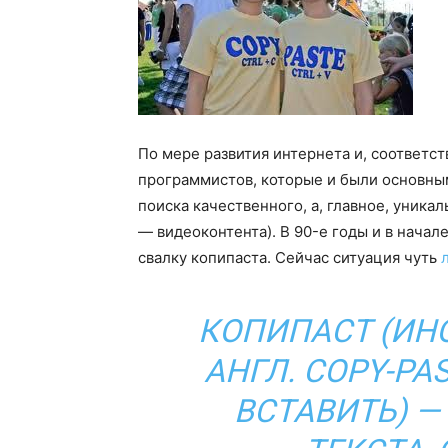
По мере развития интернета и, соответст
программистов, которые и были основны
поиска качественного, а, главное, уникал
— видеоконтента). В 90-e годы и в нача
свалку копипаста. Сейчас ситуация чуть
КОПИПАСТ (ИНО
АНГЛ. COPY-PA
ВСТАВИТЬ) —