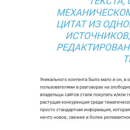
ТЕКСТА,
МЕХАНИЧЕСКО
ЦИТАТ ИЗ ОДНО
ИСТОЧНИКОВ,
РЕДАКТИРОВАН
Т
Уникального контента было мало и он, в
пользователями в разговорах на злободн
владельцы сайтов стали покупать и/или г
растущая конкуренция среди тематически
просто стандартная информация, которая 
нечто новое, свежее и более релевантное