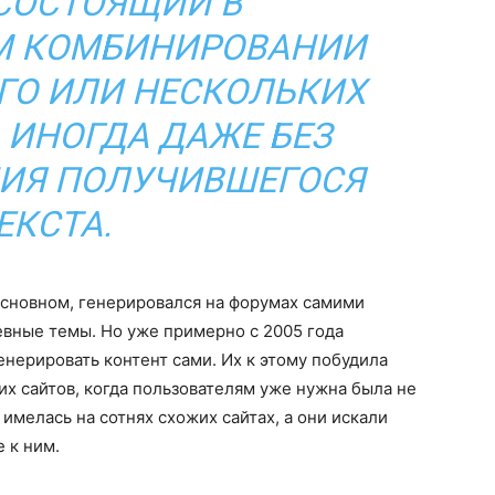
 СОСТОЯЩИЙ В
М КОМБИНИРОВАНИИ
ГО ИЛИ НЕСКОЛЬКИХ
 ИНОГДА ДАЖЕ БЕЗ
ИЯ ПОЛУЧИВШЕГОСЯ
ЕКСТА.
 основном, генерировался на форумах самими
евные темы. Но уже примерно с 2005 года
енерировать контент сами. Их к этому побудила
х сайтов, когда пользователям уже нужна была не
имелась на сотнях схожих сайтах, а они искали
 к ним.