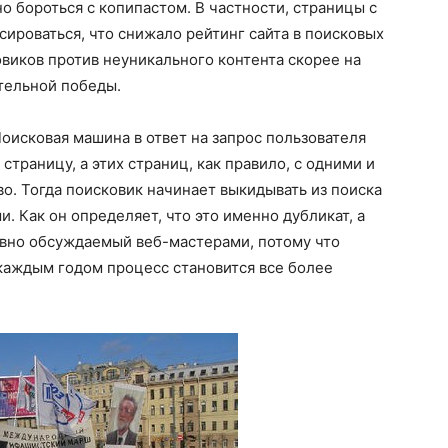
о бороться с копипастом. В частности, страницы с
ироваться, что снижало рейтинг сайта в поисковых
ковиков против неуникального контента скорее на
тельной победы.
оисковая машина в ответ на запрос пользователя
траницу, а этих страниц, как правило, с одними и
. Тогда поисковик начинает выкидывать из поиска
и. Как он определяет, что это именно дубликат, а
авно обсуждаемый веб-мастерами, потому что
с каждым годом процесс становится все более