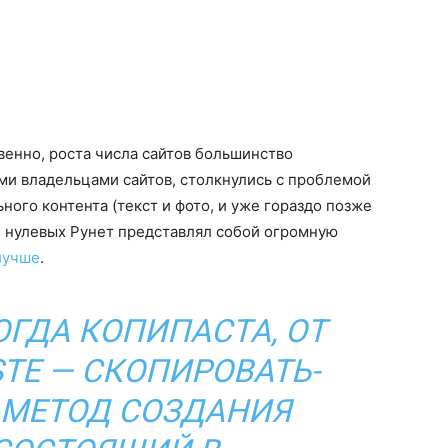
венно, роста числа сайтов большинство
ми владельцами сайтов, столкнулись с проблемой
ьного контента (текст и фото, и уже гораздо позже
ле нулевых Рунет представлял собой огромную
лучше
.
ГДА КОПИПАСТА, ОТ
STE — СКОПИРОВАТЬ-
 МЕТОД СОЗДАНИЯ