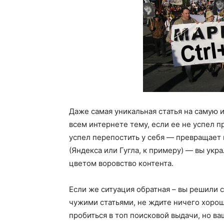
Даже самая уникальная статья на самую 
всем интернете тему, если ее не успел п
успел перепостить у себя — превращает 
(Яндекса или Гугла, к примеру) — вы укр
цветом воровство контента.
Если же ситуация обратная – вы решили с
чужими статьями, не ждите ничего хорош
пробиться в топ поисковой выдачи, но ва