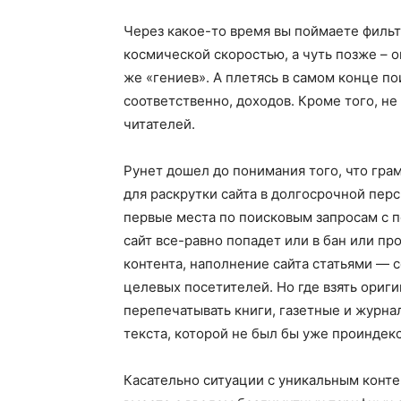
Через какое-то время вы поймаете фильтр
космической скоростью, а чуть позже – о
же «гениев». А плетясь в самом конце по
соответственно, доходов. Кроме того, не
читателей.
Рунет дошел до понимания того, что гра
для раскрутки сайта в долгосрочной пер
первые места по поисковым запросам с п
сайт все-равно попадет или в бан или п
контента, наполнение сайта статьями — 
целевых посетителей. Но где взять ориг
перепечатывать книги, газетные и журнал
текста, которой не был бы уже проиндек
Касательно ситуации с уникальным конте