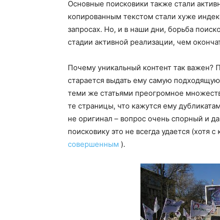
Основные поисковики также стали активн
копированным текстом стали хуже индекс
запросах. Но, и в наши дни, борьба поис
стадии активной реализации, чем оконча
Почему уникальный контент так важен? П
старается выдать ему самую подходящую с
теми же статьями преогромное множество
те страницы, что кажутся ему дубликатам
не оригинал – вопрос очень спорный и д
поисковику это не всегда удается (хотя 
совершенным
).