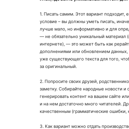
1. Писать самим. Этот вариант подходит,
условие – вы должны уметь писать, инач
лучше мало, но информативно и для опре
— не обязательно уникальный материал (
интернете), — это может быть как рера
дополнениями или обновлением данных, с
уже существующего текста для того, чт
за оригинальный.
2. Попросите своих друзей, родственник
заметку. Собирайте народные новости и
генерировать контент на вашем сайте или
и на нем достаточно много читателей. Др
качественным (грамматические ошибки, н
3. Как вариант можно отдать производст