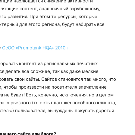
опций наблюдается снижение активности
вляющие контент, аналогичный зарубежному,
го развития. При этом те ресурсы, которые
терный для этого региона, будут набирать все
е
ОсОО «Promotank HQA» 2010 г.
оровать контент из региональных печатных
ся делать все сложнее, так как даже мелкие
вать свои сайты. Сайтов становится так много, что
то, чтобы произвести на посетителя впечатление
а не будет! Есть, конечно, исключения, но в целом
 за серьезного (то есть платежеспособного клиента,
ателю) пользователя, вынуждены покупать дорогой
 вашего сайта или блога?