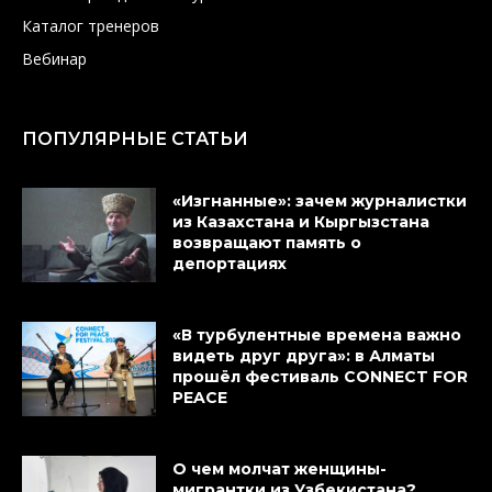
Каталог тренеров
Вебинар
ПОПУЛЯРНЫЕ СТАТЬИ
«Изгнанные»: зачем журналистки
из Казахстана и Кыргызстана
возвращают память о
депортациях
«В турбулентные времена важно
видеть друг друга»: в Алматы
прошёл фестиваль CONNECT FOR
PEACE
О чем молчат женщины-
мигрантки из Узбекистана?