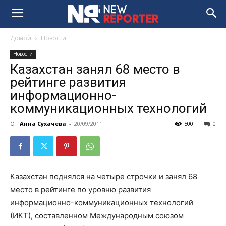
Домой
Новости
Новости
Казахстан занял 68 место в
рейтинге развития
информационно-
коммуникационных технологий
От
Анна Сухачева
-
20/09/2011
500
0
Казахстан поднялся на четыре строчки и занял 68
место в рейтинге по уровню развития
информационно-коммуникационных технологий
(ИКТ), составленном Международным союзом