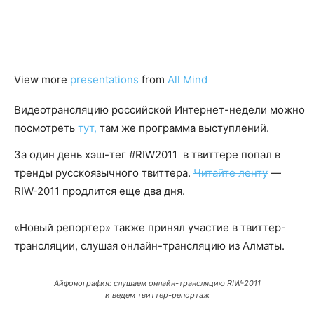
View more
presentations
from
All Mind
Видеотрансляцию российской Интернет-недели можно
посмотреть
тут,
там же программа выступлений.
За один день хэш-тег #RIW2011 в твиттере попал в
тренды русскоязычного твиттера.
Читайте ленту
—
RIW-2011 продлится еще два дня.
«Новый репортер» также принял участие в твиттер-
трансляции, слушая онлайн-трансляцию из Алматы.
Айфонография: слушаем онлайн-трансляцию RIW-2011
и ведем твиттер-репортаж