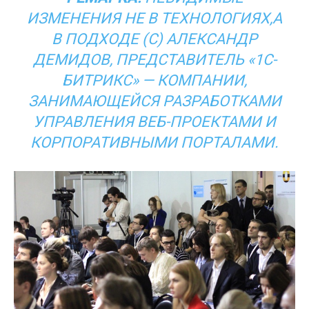
ИЗМЕНЕНИЯ НЕ В ТЕХНОЛОГИЯХ,А
В ПОДХОДЕ (С) АЛЕКСАНДР
ДЕМИДОВ, ПРЕДСТАВИТЕЛЬ «1С-
БИТРИКС» — КОМПАНИИ,
ЗАНИМАЮЩЕЙСЯ РАЗРАБОТКАМИ
УПРАВЛЕНИЯ ВЕБ-ПРОЕКТАМИ И
КОРПОРАТИВНЫМИ ПОРТАЛАМИ.