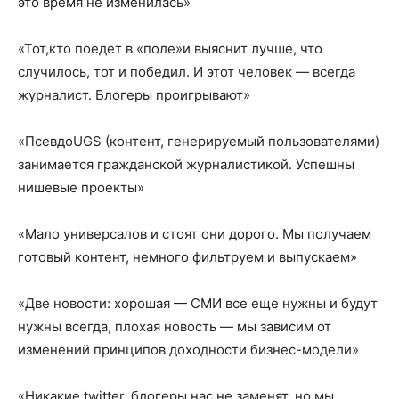
это время не изменилась»
«Тот,кто поедет в «поле»и выяснит лучше, что
случилось, тот и победил. И этот человек — всегда
журналист. Блогеры проигрывают»
«ПсевдоUGS (контент, генерируемый пользователями)
занимается гражданской журналистикой. Успешны
нишевые проекты»
«Мало универсалов и стоят они дорого. Мы получаем
готовый контент, немного фильтруем и выпускаем»
«Две новости: хорошая — СМИ все еще нужны и будут
нужны всегда, плохая новость — мы зависим от
изменений принципов доходности бизнес-модели»
«Никакие twitter, блогеры нас не заменят, но мы