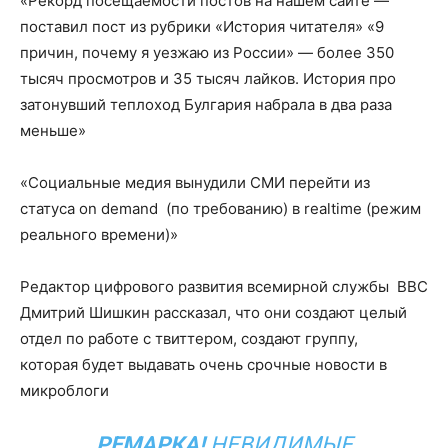
«Рекорд посещаемости постов на нашем сайте —
поставил пост из рубрики «История читателя» «9
причин, почему я уезжаю из России» — более 350
тысяч просмотров и 35 тысяч лайков. История про
затонувший теплоход Булгария набрала в два раза
меньше»
«Социальные медия вынудили СМИ перейти из
статуса on demand (по требованию) в realtime (режим
реального времени)»
Редактор цифрового развития всемирной службы BBC
Дмитрий Шишкин рассказал, что они создают целый
отдел по работе с твиттером, создают группу,
которая будет выдавать очень срочные новости в
микроблоги
РЕМАРКА!
НЕВИДИМЫЕ