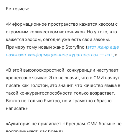
Ее тезисы:
«Информационное пространство кажется хаосом с
огромным количеством источников. Но у того, что
кажется хаосом, сегодня уже есть свои законы.
Примеру тому новый жанр Storyfind (
этот жанр еще
называют «информационное кураторство» — авт.)
«
«В этой высокоскоростной конкуренции наступает
«ренессанс языка». Это не значит, что в СМИ начнут
писать как Толстой, это значит, что качество языка в
такой конкурентоспособности только возрастает.
Важно не только быстро, но и грамотно образно
написать»
«Аудитория не прилипает к брендам. СМИ больше не
воспринимают, как бренд»