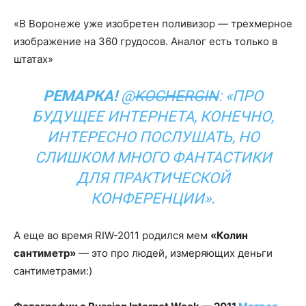
«В Воронеже уже изобретен поливизор — трехмерное
изображение на 360 грудосов. Аналог есть только в
штатах»
РЕМАРКА!
@
KOCHERGIN
: «ПРО
БУДУЩЕЕ ИНТЕРНЕТА, КОНЕЧНО,
ИНТЕРЕСНО ПОСЛУШАТЬ, НО
СЛИШКОМ МНОГО ФАНТАСТИКИ
ДЛЯ ПРАКТИЧЕСКОЙ
КОНФЕРЕНЦИИ».
А еще во время RIW-2011 родился мем
«Колин
сантиметр»
— это про людей, измеряющих деньги
сантиметрами:)