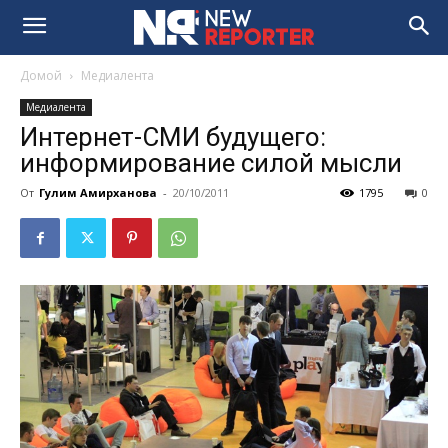
Домой
Медиалента
Медиалента
Интернет-СМИ будущего:
информирование силой мысли
От
Гулим Амирханова
-
20/10/2011
1795
0