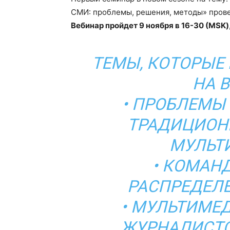
СМИ: проблемы, решения, методы» пров
Вебинар пройдет 9 ноября в 16-30 (MSK)
ТЕМЫ, КОТОРЫЕ
НА 
• ПРОБЛЕМЫ
ТРАДИЦИОН
МУЛЬТ
• КОМАН
РАСПРЕДЕЛ
• МУЛЬТИМЕ
ЖУРНАЛИСТС