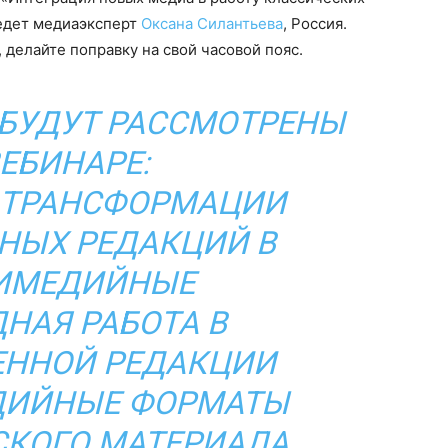
едет медиаэксперт
Оксана Силантьева
, Россия.
, делайте поправку на свой часовой пояс.
 БУДУТ РАССМОТРЕНЫ
ВЕБИНАРЕ:
 ТРАНСФОРМАЦИИ
НЫХ РЕДАКЦИЙ В
ИМЕДИЙНЫЕ
ДНАЯ РАБОТА В
ЕННОЙ РЕДАКЦИИ
ДИЙНЫЕ ФОРМАТЫ
КОГО МАТЕРИАЛА