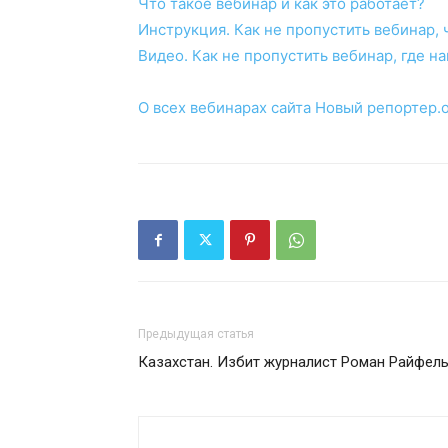
Что такое вебинар и как это работает?
Инструкция. Как не пропустить вебинар, ч
Видео. Как не пропустить вебинар, где н
О всех вебинарах сайта Новый репортер.
Предыдущая статья
Казахстан. Избит журналист Роман Райфел