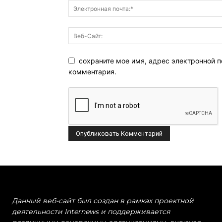
сохраните мое имя, адрес электронной п
комментария.
Данный веб-сайт был создан в рамках проектной
деятельности Internews и поддерживается