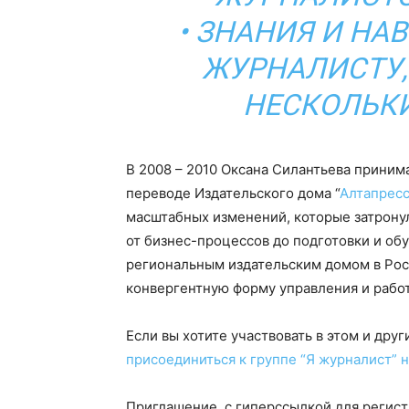
• ЗНАНИЯ И НА
ЖУРНАЛИСТУ,
НЕСКОЛЬК
В 2008 – 2010 Оксана Силантьева приним
переводе Издательского дома “
Алтапрес
масштабных изменений, которые затронул
от бизнес-процессов до подготовки и об
региональным издательским домом в Рос
конвергентную форму управления и рабо
Если вы хотите участвовать в этом и дру
присоединиться к группе “Я журналист” 
Приглашение, с гиперссылкой для регист