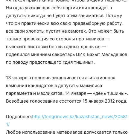
Ни одна уважающая себя партия или кандидат в
депутаты никогда не будет этим заниматься. Потому
что он практически всю свою предвыборную работу,
все свои хлопоты пустит на самотек. Это может быть
только провокация со стороны противников —
вывесить листовки без выходных данных», —
поделился мнением секретарь ЦИК Бахыт Мельдешов
по поводу предстоящего «дня тишины».
13 января в полночь заканчивается агитационная
кампания кандидатов в депутаты мажилиса
парламента и маслихатов. 14 января — «день тишины».
Всеобщее голосование состоится 15 января 2012 года.
Подробнее:
http://tengrinews.kz/kazakhstan_news/20581
1/
Любое использование материалов допускается только