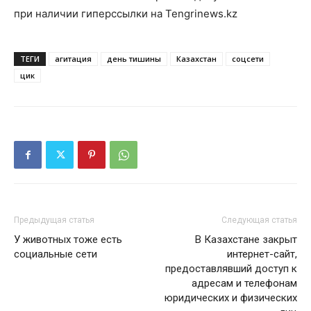
при наличии гиперссылки на Tengrinews.kz
ТЕГИ
агитация
день тишины
Казахстан
соцсети
цик
Предыдущая статья
Следующая статья
У животных тоже есть
В Казахстане закрыт
социальные сети
интернет-сайт,
предоставлявший доступ к
адресам и телефонам
юридических и физических