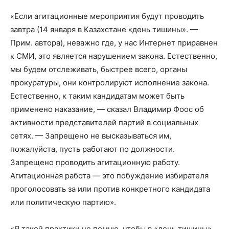
«Если агитационные мероприятия будут проводить
завтра (14 января в Казахстане «день тишины». —
Прим. автора), неважно где, у нас Интернет приравнен
к СМИ, это является нарушением закона. Естественно,
мы будем отслеживать, быстрее всего, органы
прокуратуры, они контролируют исполнение закона.
Естественно, к таким кандидатам может быть
применено наказание, — сказал Владимир Фоос об
активности представителей партий в социальных
сетях. — Запрещено не высказываться им,
пожалуйста, пусть работают по должности.
Запрещено проводить агитационную работу.
Агитационная работа — это побуждение избирателя
проголосовать за или против конкретного кандидата
или политическую партию».
«Я такой практики не помню, чтобы в «день тишины»…