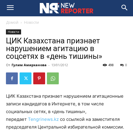
Домой
Новости
Новости
ЦИК Казахстана признает
нарушением агитацию в
соцсетях в «день тишины»
От
Гулим Амирханова
-
13/01/2012
498
0
ЦИК Казахстана признает нарушением агитационные
записи кандидатов в Интернете, в том числе
социальных сетях, в «день тишины»,
передает
Tengrinews.kz
со ссылкой на заместителя
председателя Центральной избирательной комиссии.