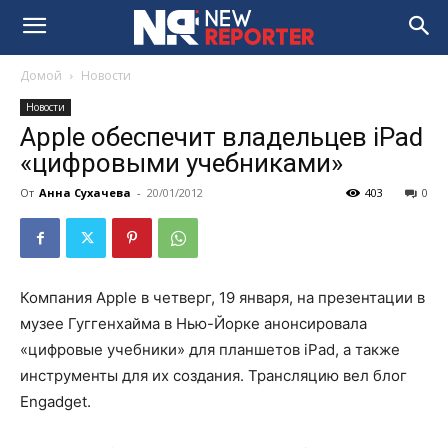
Домой
Новости
Новости
Apple обеспечит владельцев iPad
«цифровыми учебниками»
От
Анна Сухачева
-
20/01/2012
403
0
Компания Apple в четверг, 19 января, на презентации в
музее Гуггенхайма в Нью-Йорке анонсировала
«цифровые учебники» для планшетов iPad, а также
инструменты для их создания. Трансляцию вел блог
Engadget.