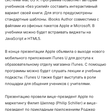
учебников «без усилий» составить интерактивный
вариант своей книги. Для этого предусмотрены
стандартные шаблоны. iBooks Author совместима с
файлами из офисных пакетов Apple и Microsoft. В
учебники можно будет встраивать виджеты на
JavaScript и HTML5.
В конце презентации Apple объявила о выходе нового
мобильного приложения iTunes U для доступа к
образовательному отделу магазина iTunes. С помощью
программы можно будет слушать лекции и учебные
подкасты. iTunes U также будет выступать в роли
площадки для общения учеников с учителями.
Презентацию провели вице-президент Apple по
маркетингу Филип Шиллер (Philip Schiller) и вице-
президент по прикладным приложениям Роджер