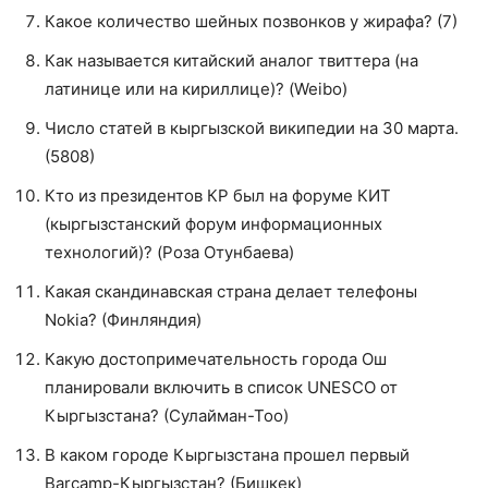
Какое количество шейных позвонков у жирафа? (7)
Как называется китайский аналог твиттера (на
латинице или на кириллице)? (Weibo)
Число статей в кыргызской википедии на 30 марта.
(5808)
Кто из президентов КР был на форуме КИТ
(кыргызстанский форум информационных
технологий)? (Роза Отунбаева)
Какая скандинавская страна делает телефоны
Nokia? (Финляндия)
Какую достопримечательность города Ош
планировали включить в список UNESCO от
Кыргызстана? (Сулайман-Тоо)
В каком городе Кыргызстана прошел первый
Barcamp-Кыргызстан? (Бишкек)