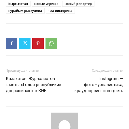
Кыргызстан
новые игрища
новый репортер
нурайым рыскулова
тви-викторина
Предыдущая статья
Следующая статья
Казахстан. Журналистов
Instagram —
газеты «Голос республики»
фотожурналистика,
допрашивают в КНБ
краудсорсинг и соцсеть