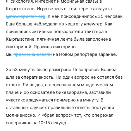
(Психология. Интернет и мобильная связь) в
Кыргызстане. Игра велась в твиттере с аккаунта
@newreporter_org
. К ней присоединилось 35 человек.
Еще больше наблюдали по хештегу #newrep. Как
признались активные пользователи твиттера в
Кыргызстане, пятничная лента была заполонена
викториной. Правила викторины
мы
проанонсировали
на Новом репортере заранее.
За 53 минуты было разыграно 15 вопросов. Борьба
шла за оперативность. Ни один вопрос не остался без
ответа. Лишь два, о неосознанном младенческом
плаче и об основателе бихевиоризма, заставили
участиков задуматься примерно на минуту. В
остальных случаях правильные ответы поступали
молниеносно. И «брал вопрос» тот, кто опережал
соперников на 10-15 секунд.