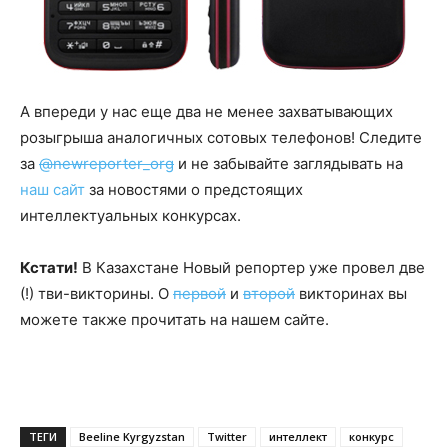
А впереди у нас еще два не менее захватывающих
розыгрыша аналогичных сотовых телефонов! Следите
за
@newreporter_org
и не забывайте заглядывать на
наш сайт
за новостями о предстоящих
интеллектуальных конкурсах.
Кстати!
В Казахстане Новый репортер уже провел две
(!) тви-викторины. О
первой
и
второй
викторинах вы
можете также прочитать на нашем сайте.
ТЕГИ
Beeline Kyrgyzstan
Twitter
интеллект
конкурс