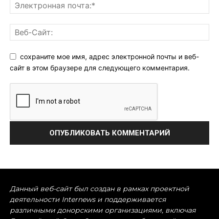
сохраните мое имя, адрес электронной почты и веб-
сайт в этом браузере для следующего комментария.
Данный веб-сайт был создан в рамках проектной
деятельности Internews и поддерживается
различными донорскими организациями, включая